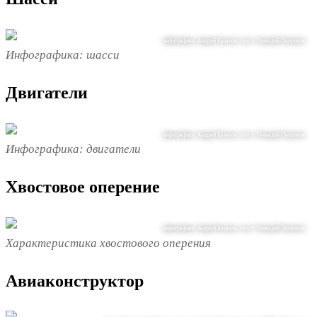
инфографика: Андрей Казаков. текст: Геннадий Окороков
Инфографика: шасси
Двигатели
инфографика: Андрей Казаков. текст: Геннадий Окороков
Инфографика: двигатели
Хвостовое оперение
инфографика: Андрей Казаков. текст: Геннадий Окороков
Характеристика хвостового оперения
Авиаконструктор