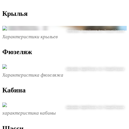
Крылья
инфографика: Андрей Казаков. фото: Геннадий Окороков
Характеристики крыльев
Фюзеляж
инфографика: Андрей Казаков. текст: Геннадий Окороков
Характеристика фюзеляжа
Кабина
инфографика: Андрей Казаков. текст: Геннадий Окороков
характеристика кабины
Шасси