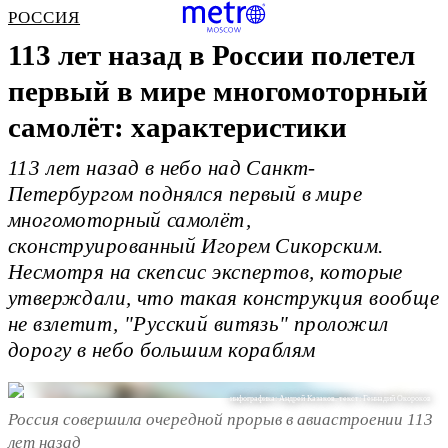
РОССИЯ
113 лет назад в России полетел
первый в мире многомоторный
самолёт: характеристики
113 лет назад в небо над Санкт-
Петербургом поднялся первый в мире
многомоторный самолёт,
сконструированный Игорем Сикорским.
Несмотря на скепсис экспертов, которые
утверждали, что такая конструкция вообще
не взлетит, "Русский витязь" проложил
дорогу в небо большим кораблям
инфографика: Андрей Казаков. текст: Геннадий Окороков
Россия совершила очередной прорыв в авиастроении 113
лет назад