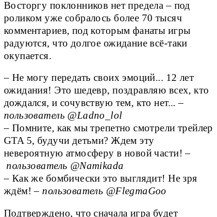
Восторгу поклонников нет предела – под
роликом уже собралось более 70 тысяч
комментариев, под которым фанаты игры
радуются, что долгое ожидание всё-таки
окупается.
– Не могу передать своих эмоций... 12 лет 
ожидания! Это шедевр, поздравляю всех, кто 
дождался, и сочувствую тем, кто нет... – 
пользователь @Ladno_lol
– Помните, как мы трепетно смотрели трейлер 
GTA 5, будучи детьми? Ждем эту 
невероятную атмосферу в новой части! –
пользователь @Namikada
– Как же бомбически это выглядит! Не зря 
ждём! – 
пользователь @FlegmaGoo
Подтверждено, что сначала игра будет