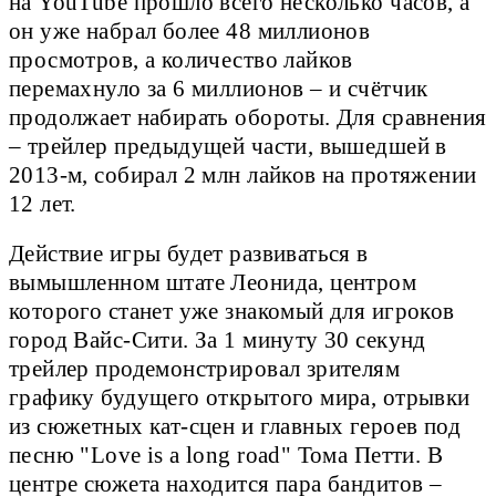
на YouTube прошло всего несколько часов, а
он уже набрал более 48 миллионов
просмотров, а количество лайков
перемахнуло за 6 миллионов – и счётчик
продолжает набирать обороты. Для сравнения
– трейлер предыдущей части, вышедшей в
2013-м, собирал 2 млн лайков на протяжении
12 лет.
Действие игры будет развиваться в
вымышленном штате Леонида, центром
которого станет уже знакомый для игроков
город Вайс-Сити. За 1 минуту 30 секунд
трейлер продемонстрировал зрителям
графику будущего открытого мира, отрывки
из сюжетных кат-сцен и главных героев под
песню "Love is a long road" Тома Петти. В
центре сюжета находится пара бандитов –