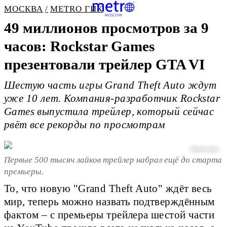
МОСКВА
METRO ГИК
49 миллионов просмотров за 9
часов: Rockstar Games
презентовали трейлер GTA VI
Шестую часть игры Grand Theft Auto ждут
уже 10 лет. Компания-разработчик Rockstar
Games выпустила трейлер, который сейчас
рвёт все рекорды по просмотрам
Rockstar Games
Первые 500 тысяч лайков трейлер набрал ещё до старта
премьеры.
То, что новую "Grand Theft Auto" ждёт весь
мир, теперь можно назвать подтверждённым
фактом – с премьеры трейлера шестой части