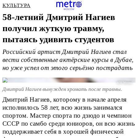
КУЛЬТУРА
58-летний Дмитрий Нагиев
получил жуткую травму,
пытаясь удивить студентов
Российский артист Дмитрий Нагиев стал
вести собственные актёрские курсы в Дубае,
но уже успел от этого серьёзно пострадать
АГН "Москва"
Дмитрий Нагиев вынужден хромать после травмы.
Дмитрий Нагиев, которому в начале апреля
исполнилось 58 лет, всю жизнь занимался
спортом. Мастер спорта по дзюдо и чемпион
СССР по самбо среди юниоров, он всю жизнь
поддерживает себя в хорошей физической