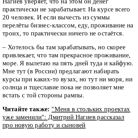
Нагиев уверяет, что на этом он денег
практически не зарабатывает. На курсе всего
20 человек. И если вычесть из суммы
перелёты бизнес-классом, еду, проживание на
троих, то практически ничего не остаётся.
– Хотелось бы там зарабатывать, но скорее
привлекает, что там прекрасное проживание,
море. Я вылетаю на пять дней туда и кайфую.
Мне тут (в России) предлагают набирать
курсы при каких-то вузах, но тут ни моря, ни
солнца и тщеславие пока не позволяет мне
встать с той стороны рампы.
Читайте также:
"Меня в стольких проектах
уже заменили": Дмитрий Нагиев рассказал
про новую работу и сыновей