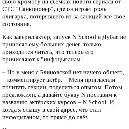
свою хромоту на съёмках нового сериала от
СТС "Санкционер", где он играет роль
олигарха, потерявшего из-за санкций всё своё
состояние.
Как заверил актёр, запуск N School в Дубае не
приносят ему больших денег, только
приходится читать, что теперь его
причисляют к "инфоцыганам".
– Но у меня с Блиновской нет ничего общего,
– комментирует актёр. – Меня пригласили
почитать лекции, поделиться опытом. Потом
предложили, а давайте букву N поставим к
названию актёрских курсов – N School. И
когда я слышу в свой адрес, что стал
инфоцыганом, то прямо до слёз.