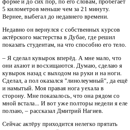
форме и до сих пор, по его словам, пробегает
5 километров меньше чем за 21 минуту.
Вернее, выбегал до недавнего времени.
Недавно он вернулся с собственных курсов
актёрского мастерства в Дубае, где решил
показать студентам, на что способно его тело.
– Я сделал кувырок вперёд. А мне мало, что
они ахают и восхищаются. Думаю, сделаю я
кувырок назад с выходом на руки и на ноги.
Сделал, а пол оказался "линолеумный", да ещё
и намытый. Моя правая нога уехала в
сторону. Мне показалось, что она рядом со
мной встала... И вот уже полторы недели я еле
ползаю, – рассказал Дмитрий Нагиев.
Сейчас актёру приходится нелегко прятать