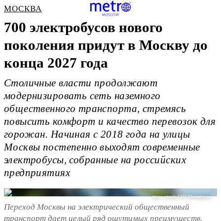
МОСКВА
700 электробусов нового
поколения придут в Москву до
конца 2027 года
Столичные власти продолжают
модернизировать сеть наземного
общественного транспорта, стремясь
повысить комфорт и качество перевозок для
горожан. Начиная с 2018 года на улицы
Москвы постепенно выходят современные
электробусы, собранные на российских
предприятиях
пресс-служба ГУП "Мосгортранс"
Переход Москвы на электрический общественный
транспорт дает целый ряд ощутимых преимуществ.