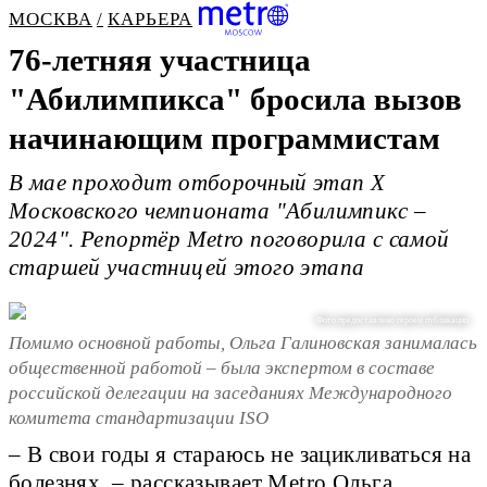
МОСКВА
КАРЬЕРА
76-летняя участница
"Абилимпикса" бросила вызов
начинающим программистам
В мае проходит отборочный этап Х
Московского чемпионата "Абилимпикс –
2024". Репортёр Metro поговорила с самой
старшей участницей этого этапа
Фото предоставлено героем публикации
Помимо основной работы, Ольга Галиновская занималась
общественной работой – была экспертом в составе
российской делегации на заседаниях Международного
комитета стандартизации ISO
– В свои годы я стараюсь не зацикливаться на
болезнях, – рассказывает Metro Ольга