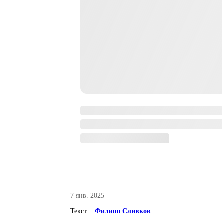
7 янв. 2025
Текст
Филипп Сливков