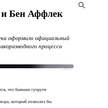
 и Бен Аффлек
ека оформили официальный
ракоразводного процесса
Shutterstock
тся, что бывшие супруги
овора, который позволил бы