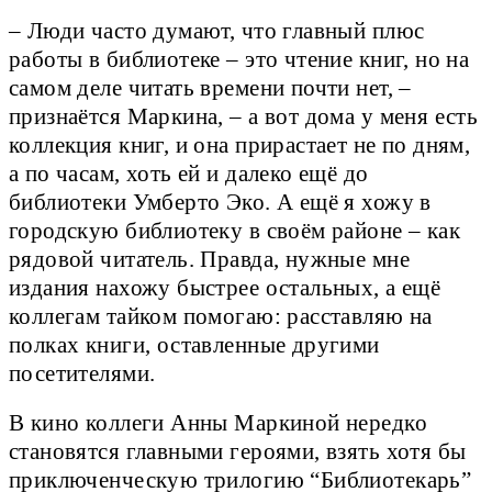
– Люди часто думают, что главный плюс
работы в библиотеке – это чтение книг, но на
самом деле читать времени почти нет, –
признаётся Маркина, – а вот дома у меня есть
коллекция книг, и она прирастает не по дням,
а по часам, хоть ей и далеко ещё до
библиотеки Умберто Эко. А ещё я хожу в
городскую библиотеку в своём районе – как
рядовой читатель. Правда, нужные мне
издания нахожу быстрее остальных, а ещё
коллегам тайком помогаю: расставляю на
полках книги, оставленные другими
посетителями.
В кино коллеги Анны Маркиной нередко
становятся главными героями, взять хотя бы
приключенческую трилогию “Библиотекарь”