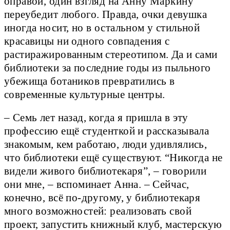
оправой, один взгляд на Анну Маркину
переубедит любого. Правда, очки девушка
иногда носит, но в остальном у стильной
красавицы ни одного совпадения с
растиражированным стереотипом. Да и сами
библиотеки за последние годы из пыльного
убежища ботаников превратились в
современные культурные центры.
– Семь лет назад, когда я пришла в эту
профессию ещё студенткой и рассказывала
знакомым, кем работаю, люди удивлялись,
что библиотеки ещё существуют. “Никогда не
видели живого библиотекаря”, – говорили
они мне, – вспоминает Анна. – Сейчас,
конечно, всё по-другому, у библиотекаря
много возможностей: реализовать свой
проект, запустить книжный клуб, мастерскую