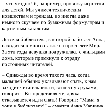
– что угодно! Я, например, провожу игротеки
для детей. Мы учимся техническим
новшествам и трендам, но иногда даже
немного скучаем по бумажным формулярам и
карточным каталогам.
Детская библиотека, в которой работает Анна,
находится в многоэтажке на проспекте Мира.
За эти годы девушка подружилась с жильцами
дома, которые примкнули к отряду
постоянных читателей.
– Однажды во время тихого часа, когда
малышей обычно укладывают спать, к нам
заходит читательница и, всплеснув руками,
говорит: “Вы представляете, дочка
отказывается идти спать! Говорит: "Мама, я
хочу в библиотеку!" – смеётся Анна Маркина.