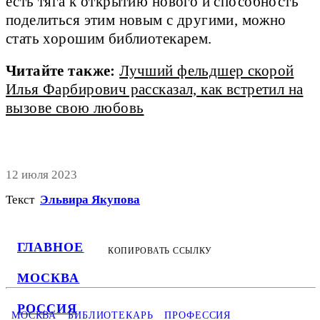
есть тяга к открытию нового и способность
поделиться этим новым с другими, можно
стать хорошим библиотекарем.
Читайте также:
Лучший фельдшер скорой
Илья Фарбирович рассказал, как встретил на
вызове свою любовь
12 июля 2023
Текст
Эльвира Якупова
ГЛАВНОЕ
КОПИРОВАТЬ ССЫЛКУ
МОСКВА
РОССИЯ
МОСКВА
БИБЛИОТЕКАРЬ
ПРОФЕССИЯ