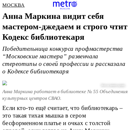
МОСКВА
Анна Маркина видит себя
мастером-джедаем и строго чтит
Кодекс библиотекаря
Победительница конкурса профмастерства
“Московские мастера” развенчала
стереотипы о своей профессии и рассказала
о Кодексе библиотекаря
Фото из личного архива
Анна Маркина работает в библиотеке № 55 Объединения
культурных центров СВАО.
Если кто-то ещё считает, что библиотекарь –
это такая тихая мышка в сером
бесформенном платье и очках с толстой