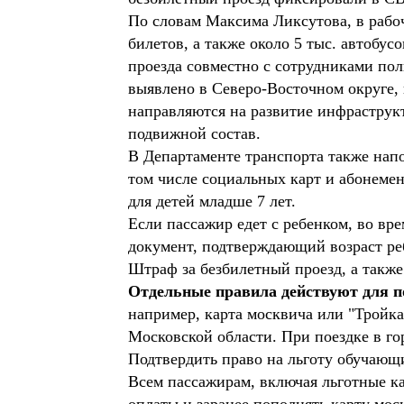
По словам Максима Ликсутова, в рабоч
билетов, а также около 5 тыс. автобу
проезда совместно с сотрудниками пол
выявлено в Северо-Восточном округе, 
направляются на развитие инфраструк
подвижной состав.
В Департаменте транспорта также нап
том числе социальных карт и абонемен
для детей младше 7 лет.
Если пассажир едет с ребенком, во в
документ, подтверждающий возраст ре
Штраф за безбилетный проезд, а также
Отдельные правила действуют для по
например, карта москвича или "Тройка
Московской области. При поездке в го
Подтвердить право на льготу обучающие
Всем пассажирам, включая льготные ка