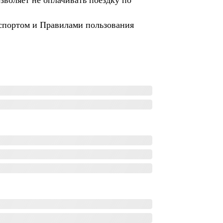
зволяет не оплачивать поездку по
спортом и Правилами пользования