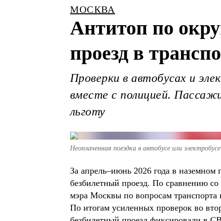
МОСКВА
Антитоп по округ
проезд в трансп
Проверки в автобусах и эле
вместе с полицией. Пассаж
льготу
Неоплаченная поездка в автобусе или электробус
За апрель–июнь 2026 года в наземном
безбилетный проезд. По сравнению со 
мэра Москвы по вопросам транспорта
По итогам усиленных проверок во вто
безбилетный проезд фиксировали в 