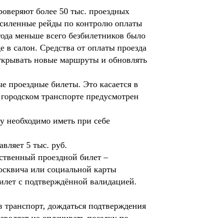
роверяют более 50 тыс. проездных
 усиленные рейды по контролю оплаты
года меньше всего безбилетников было
е в салон. Средства от оплаты проезда
открывать новые маршруты и обновлять
е проездные билеты. Это касается в
в городском транспорте предусмотрен
у необходимо иметь при себе
вляет 5 тыс. руб.
ственный проездной билет –
москвича или социальной карты
билет с подтверждённой валидацией.
в транспорт, дождаться подтверждения