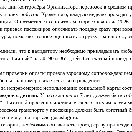
ие дни контролёры Организатора перевозок в среднем п
сов и электробусов. Кроме того, каждую неделю проходят
иции. Он отметил, что по итогам второго квартала 2026 
и призвал пассажиров оплачивать поездку сразу при вход
туры, помогают точнее оценивать загрузку транспорта, 
омнили, что к валидатору необходимо прикладывать любы
тов "Единый" на 30, 90 и 365 дней. Бесплатный проезд 
ремя проверки оплаты проезда взрослому сопровождающем
бенка, например свидетельство о рождении.
 за неправомерное использование социальной карты соста
ездок с детьми.
У пассажиров от 7 лет должен быть соб
". Льготный проезд предоставляется держателям карты 
родском транспорте у пассажира должен быть льготный 
ся могут на портале gosuslugi.ru.
тегории, необходимо оплачивать проезд сразу при входе 