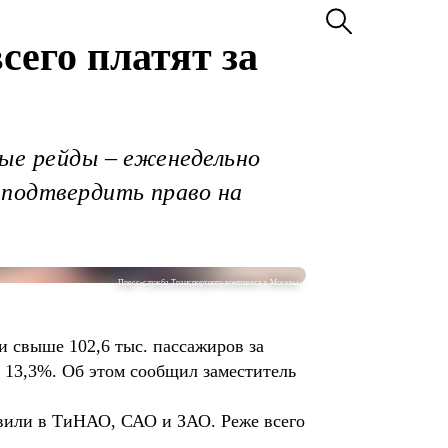
сего платят за
ные рейды – еженедельно
 подтвердить право на
Пресс-служба Транспортного комплекса г. Москвы
 свыше 102,6 тыс. пассажиров за
 13,3%. Об этом сообщил заместитель
явили в ТиНАО, САО и ЗАО. Реже всего