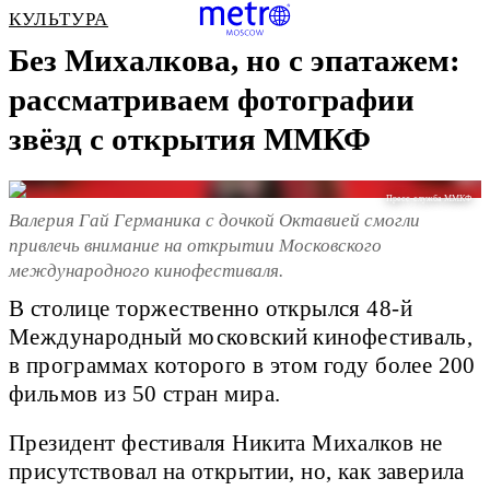
КУЛЬТУРА
Без Михалкова, но с эпатажем:
рассматриваем фотографии
звёзд с открытия ММКФ
Пресс-служба ММКФ
Валерия Гай Германика с дочкой Октавией смогли
привлечь внимание на открытии Московского
международного кинофестиваля.
В столице торжественно открылся 48-й
Международный московский кинофестиваль,
в программах которого в этом году более 200
фильмов из 50 стран мира.
Президент фестиваля Никита Михалков не
присутствовал на открытии, но, как заверила