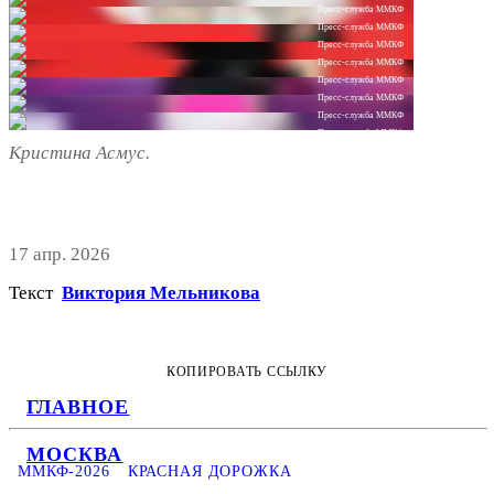
Пресс-служба ММКФ
Пресс-служба ММКФ
Пресс-служба ММКФ
Пресс-служба ММКФ
Пресс-служба ММКФ
Пресс-служба ММКФ
Пресс-служба ММКФ
Пресс-служба ММКФ
Кристина Асмус.
17 апр. 2026
Текст
Виктория Мельникова
КОПИРОВАТЬ ССЫЛКУ
ГЛАВНОЕ
МОСКВА
ММКФ-2026
КРАСНАЯ ДОРОЖКА