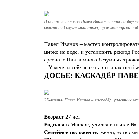
В одном из трюков Павел Иванов стоит на двухм
сальто над двумя машинами, проезжающими под
Павел Иванов – мастер контролировать 
цирке на воде, и установить рекорд Ро
арсенале Павла много безумных трюко
– У меня и сейчас есть в планах необ
ДОСЬЕ: КАСКАДЁР ПАВ
27-летний Павел Иванов – каскадёр, участник эк
Возраст
27 лет
Родился
в Москве, учился в школе №
Семейное положение:
женат, есть сын