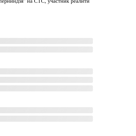
перниндзя" на СТС, участник реалити