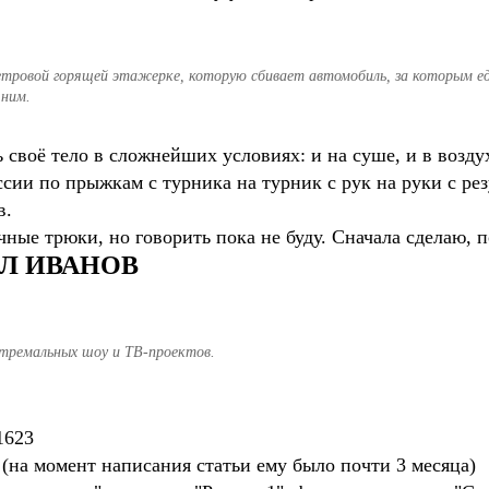
етровой горящей этажерке, которую сбивает автомобиль, за которым ед
 ним.
своё тело в сложнейших условиях: и на суше, и в воздух
ссии по прыжкам с турника на турник с рук на руки с ре
в.
ычные трюки, но говорить пока не буду. Сначала сделаю,
ЕЛ ИВАНОВ
стремальных шоу и ТВ-проектов.
 1623
 (на момент написания статьи ему было почти 3 месяца)