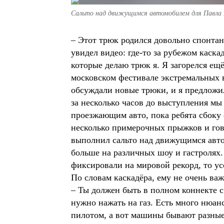
Сальто над движущимся автомобилем для Павла 
– Этот трюк родился довольно спонтанн
увидел видео: где-то за рубежом каска
которые делаю трюк я. Я загорелся ещё
московском фестивале экстремальных 
обсуждали новые трюки, и я предложил:
за несколько часов до выступления мы 
проезжающим авто, пока ребята сбоку с
несколько примерочных прыжков и гово
выполнил сальто над движущимся автом
больше на различных шоу и гастролях. 
фиксировали на мировой рекорд, то ус
По словам каскадёра, ему не очень важ
– Ты должен быть в полном коннекте 
нужно нажать на газ. Есть много нюан
пилотом, а вот машины бывают разные.