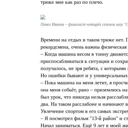
трюке мне как раз по плечо.
Павел Иванов – финалист четырёх сезонов шоу "С
Времени на отдых в таком трюке нет. 
рекордсмена, очень важны физическая
– Когда машина весом в тонну движется
приспосабливаться к ситуации и сохран
получалось, не зря ребята, с которыми
Но ошибки бывают и у универсальных
– Пока машина на меня летит, я просч
она меня собьёт, рано – приземлюсь на
был урок, что никогда нельзя расслабля
два. На таком расслабоне и начинают 
Увлечение спортом в его самых экстре
– Я посмотрел фильм "13-й район" и ст
Начал заниматься. Ещё 9 лет в моей ж