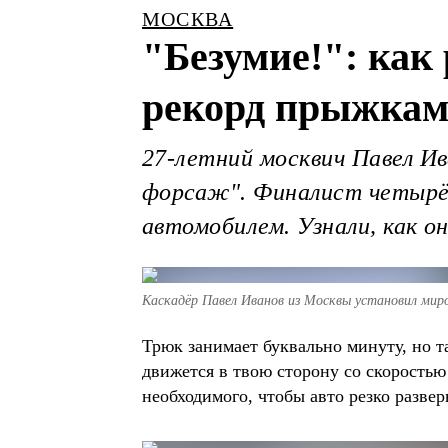
МОСКВА
"Безумие!": как
рекорд прыжкам
27-летний москвич Павел Ив
форсаж". Финалист четырёх
автомобилем. Узнали, как он
Каскадёр Павел Иванов из Москвы установил мир
Трюк занимает буквально минуту, но т
движется в твою сторону со скоростью
необходимого, чтобы авто резко развер