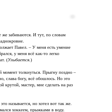
СТС
 же забиваются. И тут, по словам
ладнокровие.
должает Павел. – У меня есть умение
рался, у меня всё как-то легко
т. (
Улыбается.
)
ый момент толкнуться. Прыгну поздно –
о, слава богу, всё обошлось. Но это
ой крутой, мастер, мне сделать на раз
это называется, но хотел вот так же.
имался хоккеем, прыжками в воду.