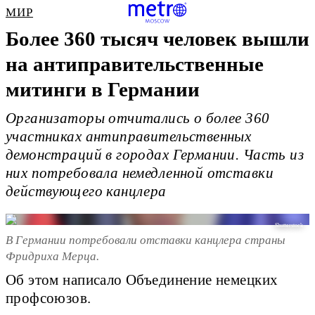
МИР
Более 360 тысяч человек вышли
на антиправительственные
митинги в Германии
Организаторы отчитались о более 360
участниках антиправительственных
демонстраций в городах Германии. Часть из
них потребовала немедленной отставки
действующего канцлера
Shutterstock
В Германии потребовали отставки канцлера страны
Фридриха Мерца.
Об этом написало Объединение немецких
профсоюзов.