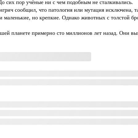
 До сих пор учёные ни с чем подобным не сталкивались.
нгрич сообщил, что патология или мутация исключена, т
и маленькие, но крепкие. Однако животных с толстой бр
шей планете примерно сто миллионов лет назад. Они вы