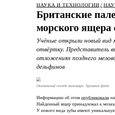
НАУКА И ТЕХНОЛОГИИ
НАУ
Британские пал
морского ящера
Учёные открыли новый вид 
отвёртку. Представитель вид
отложениях позднего мелово
дельфинов
Окаменелый скелет мазозавра. Архивное фото
Информацию об этом
опубликовали
на
Найденный ящер принадлежал к мозаз
У нового вида зубы имеют уникальную