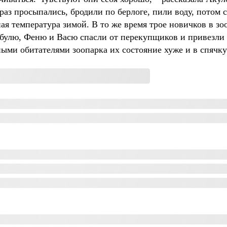
 раз просыпались, бродили по берлоге, пили воду, потом
ая температура зимой. В то же время трое новичков в зоо
булю, Феню и Васю спасли от перекупщиков и привезли 
ными обитателями зоопарка их состояние хуже и в спячку