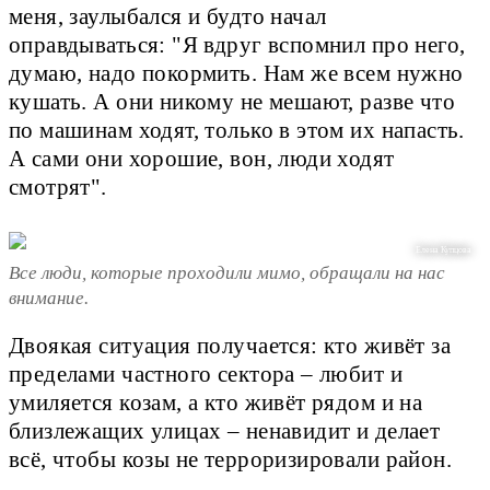
меня, заулыбался и будто начал
оправдываться: "Я вдруг вспомнил про него,
думаю, надо покормить. Нам же всем нужно
кушать. А они никому не мешают, разве что
по машинам ходят, только в этом их напасть.
А сами они хорошие, вон, люди ходят
смотрят".
Елена Купцова
Все люди, которые проходили мимо, обращали на нас
внимание.
Двоякая ситуация получается: кто живёт за
пределами частного сектора – любит и
умиляется козам, а кто живёт рядом и на
близлежащих улицах – ненавидит и делает
всё, чтобы козы не терроризировали район.