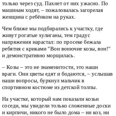
только через суд. Пахнет от них ужасно. По
машинам ходят, – пожаловалась загорелая
женщина с ребёнком на руках.
Чем ближе мы подбирались к участку, где
живут рогатые хулиганы, тем градус
напряжения нарастал: по просеке бежала
ребятня с криками "Вон вонючие козы, вон!"
и демонстративно морщилась.
– Козы – это не знаменитости, это наши
враги. Они цветы едят и бодаются, – услышав
наши вопросы, буркнул мальчик в
спортивном костюме из детской толпы.
На участке, который нам показали козьи
соседи, мы увидели только сложенные доски
и кирпичи, никого не было дома – ни коз, ни