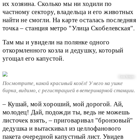
их хозяина. Сколько мы ни ходили по
частному сектору, владельца и его животных
найти не смогли. На карте осталась последняя
точка – станция метро "Улица Скобелевская".
Там мы и увидели на полянке одного
откормленного козла и дедушку, который
угощал его капустой.
Елена Купцова
Посмотрите, какой красивый козёл! У него на ушке
бирка, видимо, с регистрацией в ветеринарной станции.
– Кушай, мой хороший, мой дорогой. Ай,
молодец! Дай, подожди ты, ведь не можешь
листочек взять, – приговаривал "бронзовый"
дедушка и вытаскивал из целлофанового
пакета очередной капустный лист. Увидев