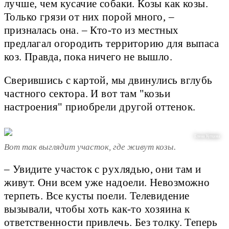
лучше, чем кусачие собаки. Козы как козы.
Только грязи от них порой много, –
призналась она. – Кто-то из местных
предлагал огородить территорию для выпаса
коз. Правда, пока ничего не вышло.
Сверившись с картой, мы двинулись вглубь
частного сектора. И вот там "козьи
настроения" приобрели другой оттенок.
Елена Купцова
Вот так выглядит участок, где живут козы.
– Увидите участок с рухлядью, они там и
живут. Они всем уже надоели. Невозможно
терпеть. Все кусты поели. Телевидение
вызывали, чтобы хоть как-то хозяина к
ответственности привлечь. Без толку. Теперь