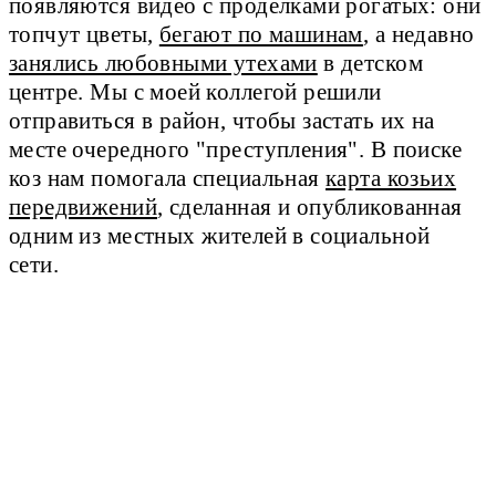
появляются видео с проделками рогатых: они
топчут цветы,
бегают по машинам
, а недавно
занялись любовными утехами
в детском
центре.
Мы с моей коллегой решили
отправиться в район, чтобы застать их на
месте очередного "преступления". В поиске
коз нам помогала специальная
карта козьих
передвижений
, сделанная и опубликованная
одним из местных жителей в социальной
сети.