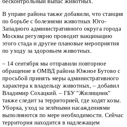
бесконтрольный выпас животных.
В управе района также добавили, что станция
по борьбе с болезнями животных Юго-
Западного административного округа города
Москвы регулярно проводит вакцинацию
этого стада и другие плановые мероприятия
по уходу за здоровьем животных.
– 14 сентября мы отправили повторное
обращение в ОМВД района Южное Бутово с
просьбой принять меры административного
характера к владельцу животных, – добавил
Владимир Сохацкий. – ГБУ "Жилищник"
также следит за территорией, где ходят козы.
Уборка, уход за зелёными насаждениями
выполняются по мере необходимости. Сейчас
территория находится в надлежащем