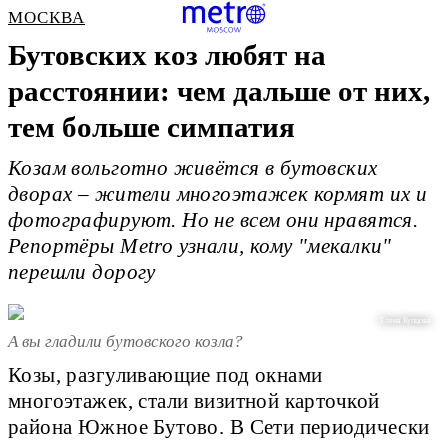
МОСКВА
Бутовских коз любят на
расстоянии: чем дальше от них,
тем больше симпатия
Козам вольготно живётся в бутовских
дворах – жители многоэтажек кормят их и
фотографируют. Но не всем они нравятся.
Репортёры Metro узнали, кому "мекалки"
перешли дорогу
Елена Купцова
А вы гладили бутовского козла?
Козы, разгуливающие под окнами
многоэтажек, стали визитной карточкой
района
Южное Бутово. В Сети периодически