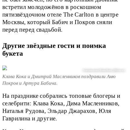
встретил молодожёнов в роскошном
пятизвёздочном отеле The Carlton в центре
Москвы, который Бабич и Покров сняли
перед перед свадьбой.
Другие звёздные гости и поимка
букета
Телеграм-канал Клавы Коки | @klavacoca
Клава Кока и Дмитрий Масленников поздравили Аню
Покров и Артура Бабича.
На празднике собрались топовые блогеры и
селебрити: Клава Кока, Дима Масленников,
Наталья Рудова, Эльдар Джарахов, Юля
Гаврилина и другие.