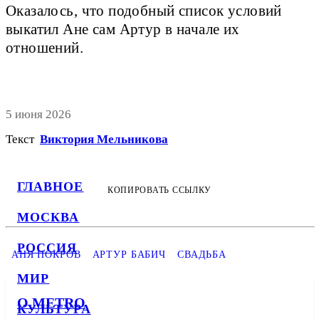
Оказалось, что подобный список условий
выкатил Ане сам Артур в начале их
отношений.
5 июня 2026
Текст
Виктория Мельникова
ГЛАВНОЕ
КОПИРОВАТЬ ССЫЛКУ
МОСКВА
РОССИЯ
АНЯ ПОКРОВ
АРТУР БАБИЧ
СВАДЬБА
МИР
О METRO
КУЛЬТУРА