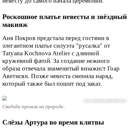
невесту до самого начала церемонии.
Роскошное платье невесты и звёздный
макияж
Аня Покров предстала перед гостями в
элегантном платье силуэта "русалка" от
Tatyana Kochnova Atelier с длинной
кружевной фатой. За создание нежного
образа отвечала знаменитый визажист Гоар
Аветисян. Позже невеста сменила наряд,
который также был пошит под заказ.
Соцсети Ани Покров | @pokrov90avocado
Свадьба прошла на природе.
Слёзы Артура во время клятвы