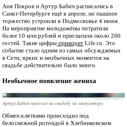
Аня Покров и Артур Бабич расписались в
Санкт-Петербурге ещё в апреле, но пышное
торжество устроили в Подмосковье 4 июня.
На мероприятие молодожёны потратили
более 10 млн рублей и пригласили около 200
гостей. Такие цифры
приводит
Life.ru. Это
событие стало одним из самых обсуждаемых
в Сети, ярких и необычных моментов на
свадьбе действительно было много.
Необычное появление жениха
Скриншот видео из соцсетей
Артур Бабич приехал на свадьбу на эвакуаторе.
Обмен клятвами происходил под
белоснежной ротондой в Хлебниковском