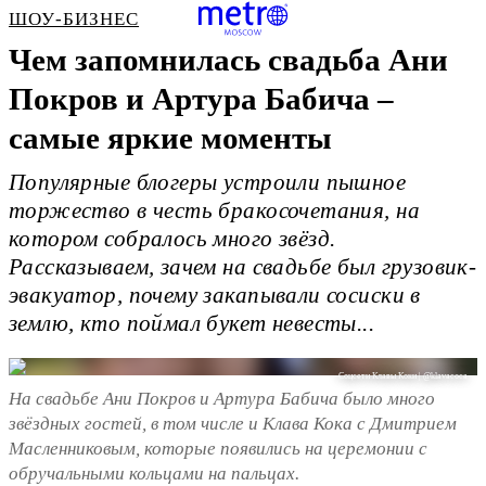
ШОУ-БИЗНЕС
Чем запомнилась свадьба Ани
Покров и Артура Бабича –
самые яркие моменты
Популярные блогеры устроили пышное
торжество в честь бракосочетания, на
котором собралось много звёзд.
Рассказываем, зачем на свадьбе был грузовик-
эвакуатор, почему закапывали сосиски в
землю, кто поймал букет невесты...
Соцсети Клавы Коки | @klavacoca
На свадьбе Ани Покров и Артура Бабича было много
звёздных гостей, в том числе и Клава Кока с Дмитрием
Масленниковым, которые появились на церемонии с
обручальными кольцами на пальцах.