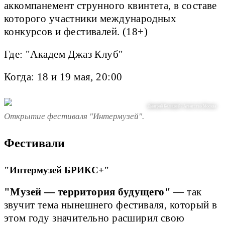
аккомпанемент струнного квинтета, в составе
которого участники международных
конкурсов и фестивалей. (18+)
Где: "Академ Джаз Клуб"
Когда: 18 и 19 мая, 20:00
Дмитрий Белицкий / Агентство Москва
Открытие фестиваля "Интермузей".
Фестивали
"Интермузей БРИКС+"
"Музей — территория будущего"
— так
звучит тема нынешнего фестиваля, который в
этом году значительно расширил свою