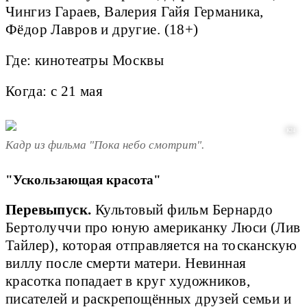
Чингиз Гараев, Валерия Гайя Германика,
Фёдор Лавров и другие. (18+)
Где: кинотеатры Москвы
Когда: с 21 мая
К24
Кадр из фильма "Пока небо смотрит".
"Ускользающая красота"
Перевыпуск.
Культовый фильм Бернардо
Бертолуччи про юную американку Люси (Лив
Тайлер), которая отправляется на тосканскую
виллу после смерти матери. Невинная
красотка попадает в круг художников,
писателей и раскрепощённых друзей семьи и