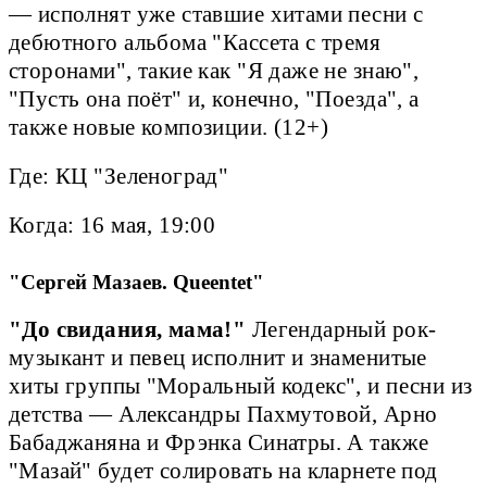
— исполнят уже ставшие хитами песни с
дебютного альбома "Кассета с тремя
сторонами", такие как "Я даже не знаю",
"Пусть она поёт" и, конечно, "Поезда", а
также новые композиции. (12+)
Где: КЦ "Зеленоград"
Когда: 16 мая, 19:00
"Сергей Мазаев. Queentet"
"До свидания, мама!"
Легендарный рок-
музыкант и певец исполнит и знаменитые
хиты группы "Моральный кодекс", и песни из
детства — Александры Пахмутовой, Арно
Бабаджаняна и Фрэнка Синатры. А также
"Мазай" будет солировать на кларнете под