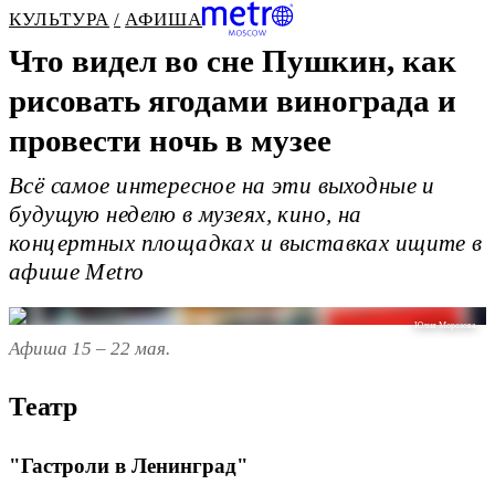
КУЛЬТУРА
АФИША
Что видел во сне Пушкин, как
рисовать ягодами винограда и
провести ночь в музее
Всё самое интересное на эти выходные и
будущую неделю в музеях, кино, на
концертных площадках и выставках ищите в
афише Metro
Юлия Морозова
Афиша 15 – 22 мая.
Театр
"Гастроли в Ленинград"