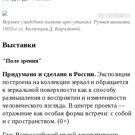
Пресс-служба Музея Востока
Верхнее свадебное кимоно иро-утикакэ. Ручная вышивка.
1950-е гг. Коллекция Д. Каримовой.
Выставки
"Поле зрения"
Придумано и сделано в России.
Экспозиция
построена на коллекции зеркал и обращается
к зеркальной поверхности как к способу
размышления о восприятии и изменчивости
человеческого взгляда. В центре проекта —
отражение как особая форма встречи: с собой
и с пространством. (0+)
Где: Всероссийский музей декоративного