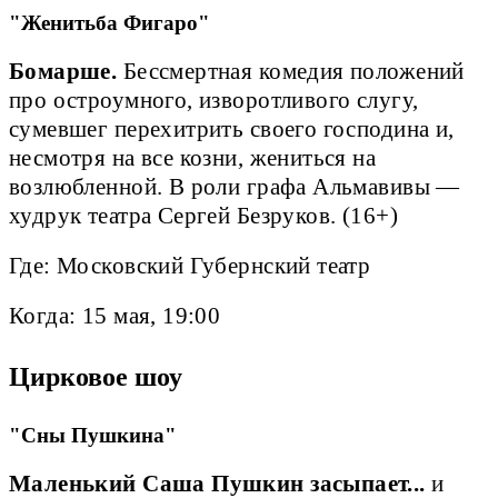
"Женитьба Фигаро"
Бомарше.
Бессмертная комедия положений
про остроумного, изворотливого слугу,
сумевшег перехитрить своего господина и,
несмотря на все козни, жениться на
возлюбленной. В роли графа Альмавивы —
худрук театра Сергей Безруков. (16+)
Где: Московский Губернский театр
Когда: 15 мая, 19:00
Цирковое шоу
"Сны Пушкина"
Маленький Саша Пушкин засыпает...
и