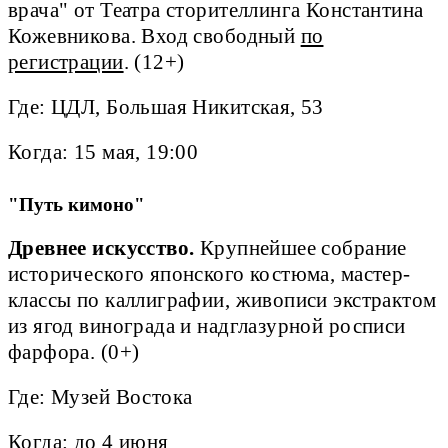
врача" от Театра сторителлинга Константина
Кожевникова. Вход свободный
по
регистрации
. (12+)
Где: ЦДЛ, Большая Никитская, 53
Когда: 15 мая, 19:00
"Путь кимоно"
Древнее искусство.
Крупнейшее собрание
исторического японского костюма, мастер-
классы по каллиграфии, живописи экстрактом
из ягод винограда и надглазурной росписи
фарфора. (0+)
Где: Музей Востока
Когда: до 4 июня