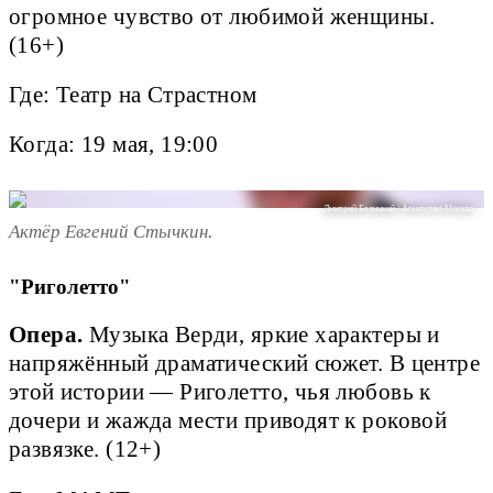
огромное чувство от любимой женщины.
(16+)
Где: Театр на Страстном
Когда: 19 мая, 19:00
Дмитрий Белицкий / Агентство Москва
Актёр Евгений Стычкин.
"Риголетто"
Опера.
Музыка Верди, яркие характеры и
напряжённый драматический сюжет. В центре
этой истории — Риголетто, чья любовь к
дочери и жажда мести приводят к роковой
развязке. (12+)