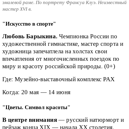
эмалевой раме. По портрету Франсуа Клуэ. Неизвестный
мастер XVI в.
"Искусство в спорте"
Любовь Барыкина.
Чемпионка России по
художественной гимнастике, мастер спорта и
художница запечатлела на холстах свои
впечатления от многочисленных поездок по
миру и красоту российской природы. (0+)
Где: Музейно-выставочный комплекс РАХ
Когда: 20 мая — 14 июня
"Цветы. Символ красоты"
В центре внимания
— русский натюрморт и
пейзаж конца XIX — начала XX столетия,