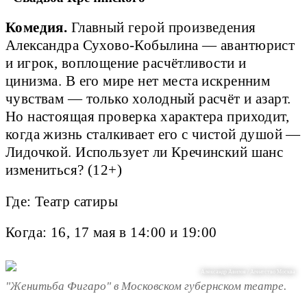
Комедия.
Главный герой произведения
Александра Сухово-Кобылина — авантюрист
и игрок, воплощение расчётливости и
цинизма. В его мире нет места искренним
чувствам — только холодный расчёт и азарт.
Но настоящая проверка характера приходит,
когда жизнь сталкивает его с чистой душой —
Лидочкой. Использует ли Кречинский шанс
измениться? (12+)
Где: Театр сатиры
Когда: 16, 17 мая в 14:00 и 19:00
Александр Авилов / Агентство Москва
"Женитьба Фигаро" в Московском губернском театре.