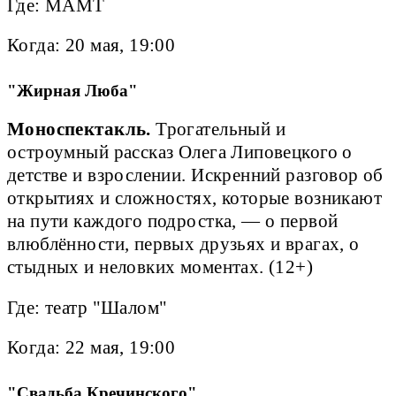
Где: МАМТ
Когда: 20 мая, 19:00
"Жирная Люба"
Моноспектакль.
Трогательный и
остроумный рассказ Олега Липовецкого о
детстве и взрослении. Искренний разговор об
открытиях и сложностях, которые возникают
на пути каждого подростка, — о первой
влюблённости, первых друзьях и врагах, о
стыдных и неловких моментах. (12+)
Где: театр "Шалом"
Когда: 22 мая, 19:00
"Свадьба Кречинского"