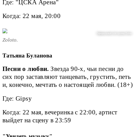
Где: "ЦСКА Арена"
Когда: 22 мая, 20:00
Официальный сайт группы Zoloto
Zoloto.
Татьяна Буланова
Песни о любви.
Звезда 90-х, чьи песни до
сих пор заставляют танцевать, грустить, петь
и, конечно, мечтать о настоящей любви. (18+)
Где: Gipsy
Когда: 22 мая, вечеринка с 22:00, артист
выйдет на сцену в 23:59
"Увидеть музыку"