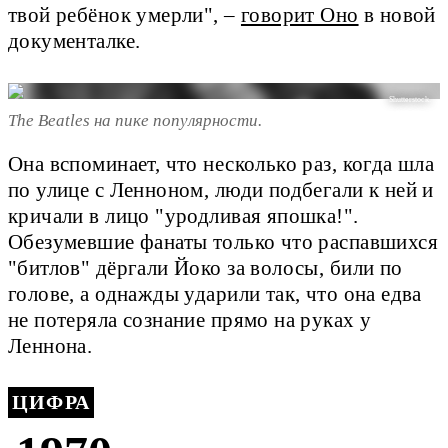
твой ребёнок умерли", –
говорит Оно
в новой
документалке.
Shutterstock.
The Beatles на пике популярности.
Она вспоминает, что несколько раз, когда шла
по улице с Ленноном, люди подбегали к ней и
кричали в лицо "уродливая япошка!".
Обезумевшие фанаты только что распавшихся
"битлов" дёргали Йоко за волосы, били по
голове, а однажды ударили так, что она едва
не потеряла сознание прямо на руках у
Леннона.
ЦИФРА