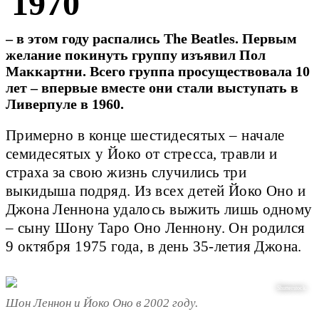
1970
– в этом году распались The Beatles. Первым
желание покинуть группу изъявил Пол
Маккартни. Всего группа просуществовала 10
лет – впервые вместе они стали выступать в
Ливерпуле в 1960.
Примерно в конце шестидесятых – начале
семидесятых у Йоко от стресса, травли и
страха за свою жизнь случились три
выкидыша подряд. Из всех детей Йоко Оно и
Джона Леннона удалось выжить лишь одному
– сыну Шону Таро Оно Леннону. Он родился
9 октября 1975 года, в день 35-летия Джона.
Shutterstock.
Шон Леннон и Йоко Оно в 2002 году.