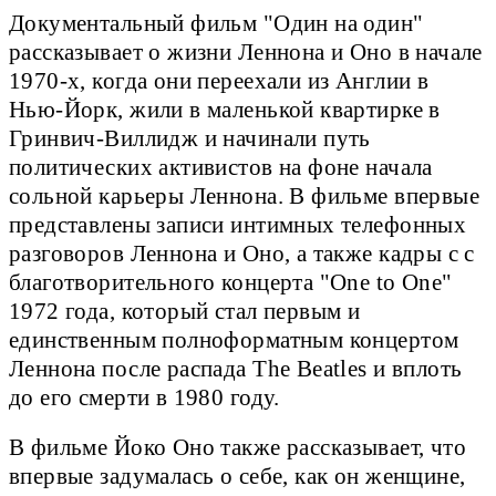
Документальный фильм "Один на один"
рассказывает о жизни Леннона и Оно в начале
1970-х, когда они переехали из Англии в
Нью-Йорк, жили в маленькой квартирке в
Гринвич-Виллидж и начинали путь
политических активистов на фоне начала
сольной карьеры Леннона. В фильме впервые
представлены записи интимных телефонных
разговоров Леннона и Оно, а также кадры с с
благотворительного концерта "One to One"
1972 года, который стал первым и
единственным полноформатным концертом
Леннона после распада The Beatles и вплоть
до его смерти в 1980 году.
В фильме Йоко Оно также рассказывает, что
впервые задумалась о себе, как он женщине,