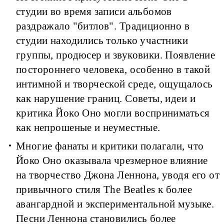
студии во время записи альбомов
раздражало "битлов". Традиционно в
студии находились только участники
группы, продюсер и звуковики. Появление
постороннего человека, особенно в такой
интимной и творческой среде, ощущалось
как нарушение границ. Советы, идеи и
критика Йоко Оно могли восприниматься
как непрошеные и неуместные.
Многие фанаты и критики полагали, что
Йоко Оно оказывала чрезмерное влияние
на творчество Джона Леннона, уводя его от
привычного стиля The Beatles к более
авангардной и экспериментальной музыке.
Песни Леннона становились более