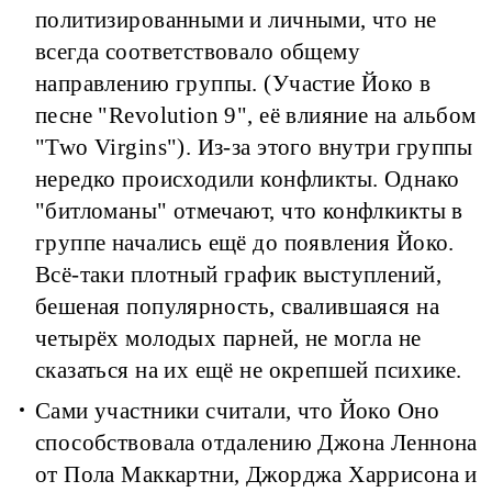
политизированными и личными, что не
всегда соответствовало общему
направлению группы. (Участие Йоко в
песне "Revolution 9", её влияние на альбом
"Two Virgins"). Из-за этого внутри группы
нередко происходили конфликты. Однако
"битломаны" отмечают, что конфлкикты в
группе начались ещё до появления Йоко.
Всё-таки плотный график выступлений,
бешеная популярность, свалившаяся на
четырёх молодых парней, не могла не
сказаться на их ещё не окрепшей психике.
Сами участники считали, что Йоко Оно
способствовала отдалению Джона Леннона
от Пола Маккартни, Джорджа Харрисона и