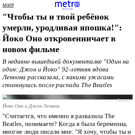
МИР
"Чтобы ты и твой ребёнок
умерли, уродливая япошка!":
Йоко Оно откровенничает в
новом фильме
В недавно вышедшей документалке "Один на
один: Джон и Йоко" 92-летняя вдова
Леннона рассказала, с какими ужасами
столкнулась после распада The Beatles
Shutterstock.
Йоко Оно и Джон Леннон.
"Считается, что именно я развалила The
Beatles, понимаете? Когда я была беременна,
многие люди писали мне: ”Я хочу, чтобы ты и