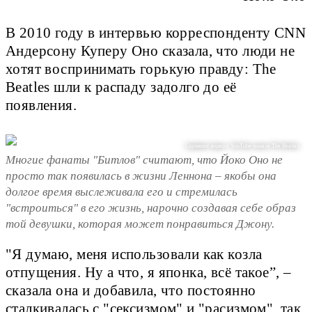
В 2010 году в интервью корреспонденту CNN
Андерсону Куперу Оно сказала, что люди не
хотят воспринимать горькую правду: The
Beatles шли к распаду задолго до её
появления.
Скриншот видео с YouTube-канала The Beatles.
Многие фанаты "Битлов" считают, что Йоко Оно не
просто так появилась в жизни Леннона – якобы она
долгое время выслеживала его и стремилась
"встроиться" в его жизнь, нарочно создавая себе образ
той девушки, которая может понравиться Джону.
"Я думаю, меня использовали как козла
отпущения. Ну а что, я японка, всё такое”, –
сказала она и добавила, что постоянно
сталкивалась с "сексизмом" и "расизмом", так