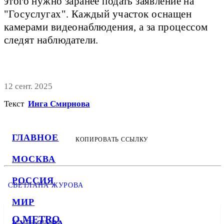
этого нужно заранее подать заявление на
"Госуслугах". Каждый участок оснащен
камерами видеонаблюдения, а за процессом
следят наблюдатели.
12 сент. 2025
Текст
Инга Смирнова
ГЛАВНОЕ
КОПИРОВАТЬ ССЫЛКУ
МОСКВА
РОССИЯ
СВЕТЛАНА ЖУРОВА
МИР
О METRO
КУЛЬТУРА