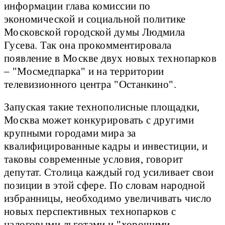
информации глава комиссии по
экономической и социальной политике
Московской городской думы Людмила
Гусева. Так она прокомментировала
появление в Москве двух новых технопарков
– "Мосмедпарка" и на территории
телевизионного центра "Останкино".
Запуская такие технополисные площадки,
Москва может конкурировать с другими
крупными городами мира за
квалифицированные кадры и инвестиции, и
таковы современные условия, говорит
депутат. Столица каждый год усиливает свои
позиции в этой сфере. По словам народной
избранницы, необходимо увеличивать число
новых перспективных технопарков с
налоговыми льготами и "хорошими