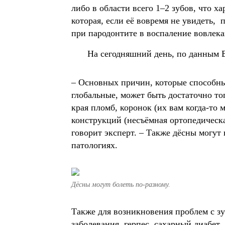
либо в области всего 1–2 зубов, что х
которая, если её вовремя не увидеть, 
при пародонтите в воспаление вовлека
На сегодняшний день, по данным 
– Основных причин, которые способны 
глобальные, может быть достаточно то
края пломб, коронок (их вам когда-то
конструкций (несъёмная ортопедическа
говорит эксперт. – Также дёсны могут
патологиях.
Дёсны могут болеть по-разному.
Также для возникновения проблем с з
заболевания, герпес, сахарный диабет