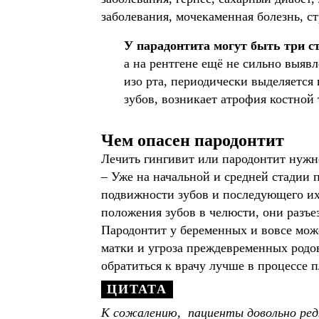
заболевания, мочекаменная болезнь, с
У парадонтита могут быть три с
а на рентгене ещё не сильно выяв
изо рта, периодически выделяется 
зубов, возникает атрофия костной 
Чем опасен пародонтит
Лечить гингивит или пародонтит нужно
– Уже на начальной и средней стадии 
подвижности зубов и последующего их
положения зубов в челюсти, они разъе
Пародонтит у беременных и вовсе може
матки и угроза преждевременных родов
обратиться к врачу лучше в процессе 
К сожалению, пациенты довольно редк