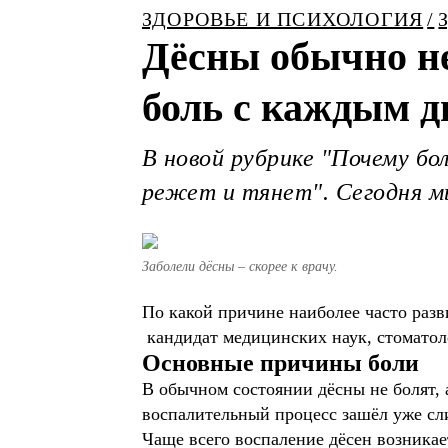
ЗДОРОВЬЕ И ПСИХОЛОГИЯ
Дёсны обычно не 
боль с каждым д
В новой рубрике "Почему бо
режет и тянет". Сегодня м
Заболели дёсны – скорее к врачу.
По какой причине наиболее часто разви
кандидат медицинских наук, стоматол
Основные причины боли
В обычном состоянии дёсны не болят, а
воспалительный процесс зашёл уже с
Чаще всего воспаление дёсен возникае