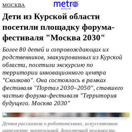
МОСКВА
Дети из Курской области
посетили площадку форума-
фестиваля "Москва 2030"
Более 80 детей и сопровождающих их
родственников, эвакуированных из Курской
области, посетили экскурсию по
территории инновационного центра
"Сколково". Она состоялась в рамках
фестиваля "Портал 2030–2050", ставшего
частью форума-фестиваля "Территория
будущего. Москва 2030"
Пресс-служба Департамента предпринимательства и инновационного развития города Москвы
Детям рассказали о робототехнике, искусственном
интеллекте, виртуальной, дополненной реальности,