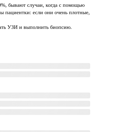
0%, бывают случаи, когда с помощью
зы пациентки: если они очень плотные,
лать УЗИ и выполнить биопсию.