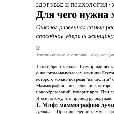
ЗДОРОВЬЕ И ПСИХОЛОГИЯ
Для чего нужна 
Онколог развенчал самые р
способное уберечь женщину
Заметили тревожные симптомы – сразу же обращ
15 октября отмечался Всемирный день
онкологом-маммологом клиники Everon
которого можно вовремя "вычислить" о
Маммография – исследование, которое 
новообразований, говорит врач. При в
И всё потому, что процедуру окружает
1. Миф: маммографию лучше
Правда. –
При проведении маммографии