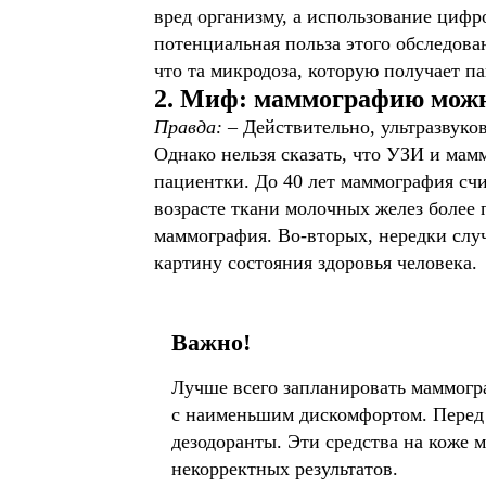
вред организму, а использование цифр
потенциальная польза этого обследова
что та микродоза, которую получает п
2. Миф: маммографию мож
Правда:
– Действительно, ультразвуко
Однако нельзя сказать, что УЗИ и мам
пациентки. До 40 лет маммография счи
возрасте ткани молочных желез более
маммография. Во-вторых, нередки случ
картину состояния здоровья человека.
Важно!
Лучше всего запланировать маммогр
с наименьшим дискомфортом. Перед 
дезодоранты. Эти средства на коже
некорректных результатов.