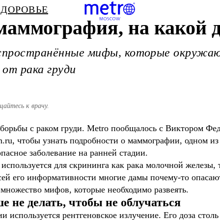
ЗДОРОВЬЕ
маммография, на какой д
аспространённые мифы, которые окружаю
 от рака груди
айтесь к врачу.
 борьбы с раком груди. Metro пообщалось с Виктором Фе
.ru, чтобы узнать подробности о маммографии, одном и
пасное заболевание на ранней стадии.
используется для скрининга как рака молочной железы, 
сей его информативности многие дамы почему-то опасают
 множество мифов, которые необходимо развеять.
 не делать, чтобы не облучаться
 используется рентгеновское излучение. Его доза столь 