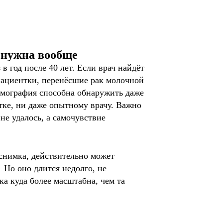
е нужна вообще
 год после 40 лет. Если врач найдёт
 пациентки, перенёсшие рак молочной
аммография способна обнаружить даже
ке, ни даже опытному врачу. Важно
не удалось, а самочувствие
 снимка, действительно может
 Но оно длится недолго, не
ка куда более масштабна, чем та