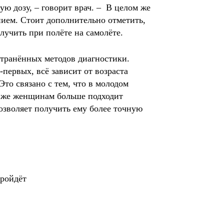
ю дозу, – говорит врач. – В целом же
ением. Стоит дополнительно отметить,
лучить при полёте на самолёте.
странённых методов диагностики.
первых, всё зависит от возраста
то связано с тем, что в молодом
м же женщинам больше подходит
озволяет получить ему более точную
пройдёт