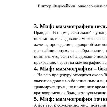
Виктор Федосейкин, онколог-маммо
3. Миф: маммографию нельзя
Правда: – В норме, если жалобы у пац
показания, исследование может назнач
железы, проведение регулярной маммог
мельчайшие опухолевые образования, 
помнить, что, если обследование пока
прекрасное, через год маммографию в
4. Миф: маммография – бол
– На всю процедуру отводится около 3
оказаться довольно болезненным или, 
травмирует грудь, не причиняет вреда 
кратковременная боль, которую можно
5. Миф: маммография точн
А вот это, к сожалению, миф, поверив