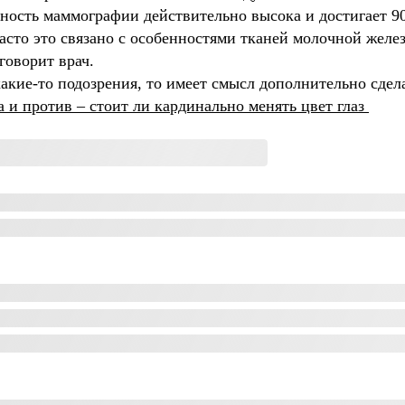
чность маммографии действительно высока и достигает 9
 Часто это связано с особенностями тканей молочной желе
говорит врач.
какие-то подозрения, то имеет смысл дополнительно сде
а и против – стоит ли кардинально менять цвет глаз