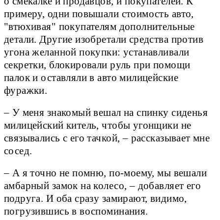
о смекалке и продавцов, и покупателей. К
примеру, одни повышали стоимость авто,
"втюхивая" покупателям дополнительные
детали. Другие изобретали средства против
угона желанной покупки: устанавливали
секретки, блокировали руль при помощи
палок и оставляли в авто милицейские
фуражки.
– У меня знакомый вешал на спинку сиденья
милицейский китель, чтобы угонщики не
связывались с его тачкой, – рассказывает мне
сосед.
– А я точно не помню, по-моему, мы вешали
амбарный замок на колесо, – добавляет его
подруга. И оба сразу замирают, видимо,
погрузившись в воспоминания.