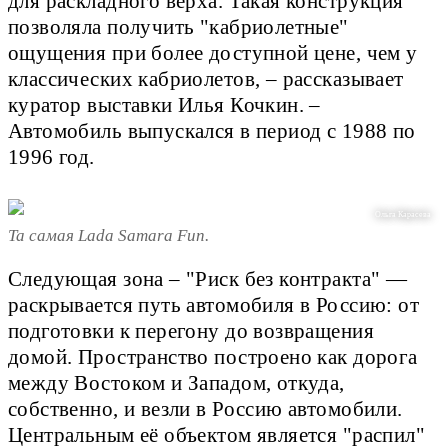
для раскладного верха. Такая конструкция
позволяла получить "кабриолетные"
ощущения при более доступной цене, чем у
классических кабриолетов, – рассказывает
куратор выставки Илья Кочкин. –
Автомобиль выпускался в период с 1988 по
1996 год.
Ольга Карасева
Та самая Lada Samara Fun.
Следующая зона – "Риск без контракта" —
раскрывается путь автомобиля в Россию: от
подготовки к перегону до возвращения
домой. Пространство построено как дорога
между Востоком и Западом, откуда,
собственно, и везли в Россию автомобили.
Центральным её объектом является "распил"