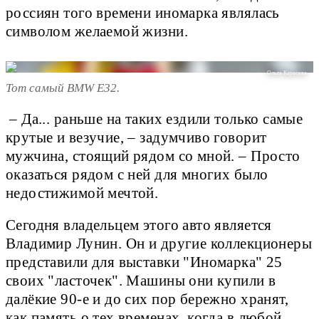
россиян того времени иномарка являлась
символом желаемой жизни.
Ольга Карасева
Тот самый BMW E32.
– Да... раньше на таких ездили только самые
крутые и везучие, – задумчиво говорит
мужчина, стоящий рядом со мной. – Просто
оказаться рядом с ней для многих было
недостижимой мечтой.
Сегодня владельцем этого авто является
Владимир Лунин. Он и другие коллекционеры
представили для выставки "Иномарка" 25
своих "ласточек". Машины они купили в
далёкие 90-е и до сих пор бережно хранят,
как память о тех временах, когда в любой