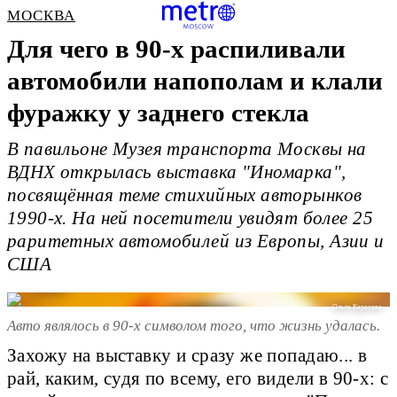
МОСКВА
Для чего в 90-х распиливали
автомобили напополам и клали
фуражку у заднего стекла
В павильоне Музея транспорта Москвы на
ВДНХ открылась выставка "Иномарка",
посвящённая теме стихийных авторынков
1990-х. На ней посетители увидят более 25
раритетных автомобилей из Европы, Азии и
США
Ольга Карасева
Авто являлось в 90-х символом того, что жизнь удалась.
Захожу на выставку и сразу же попадаю... в
рай, каким, судя по всему, его видели в 90-х: с