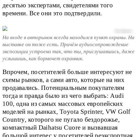
десятью экспертами, свидетелями того
времени. Все они это подтвердили.
Ольга Карасева
На входе в авторынок всегда находился пункт охраны. На
выставке он тоже есть. Причём аудиосопровождение
экспозиции устроено так, что ты, прислушавшись, даже
услышишь, как бормочет охранник.
Впрочем, посетителей больше интересуют не
схемы рынков, а сами авто, которые на них
продавались. Потенциальным покупателям
тогда и правда было из чего выбрать: Audi
100, одна из самых массовых европейских
моделей на рынках, Toyota Sprinter, VW Golf
Country, которого не пугало бездорожье,
компактный Daihatsu Cuore и вызвавшая
большой интерес у посетителей реэкспортная