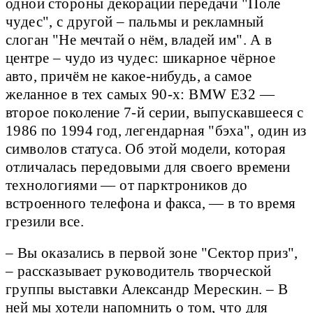
одной стороны декорации передачи "Поле
чудес", с другой – пальмы и рекламный
слоган "Не мечтай о нём, владей им". А в
центре – чудо из чудес: шикарное чёрное
авто, причём не какое-нибудь, а самое
желанное в тех самых 90-х: BMW E32 —
второе поколение 7-й серии, выпускавшееся с
1986 по 1994 год, легендарная "бэха", один из
символов статуса. Об этой модели, которая
отличалась передовыми для своего времени
технологиями — от парктроников до
встроенного телефона и факса, — в то время
грезили все.
– Вы оказались в первой зоне "Сектор приз",
– рассказывает руководитель творческой
группы выставки Александр Мерескин. – В
ней мы хотели напомнить о том, что для