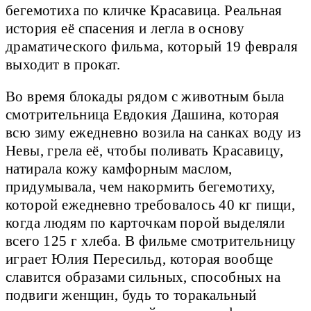
бегемотиха по кличке Красавица. Реальная
история её спасения и легла в основу
драматического фильма, который 19 февраля
выходит в прокат.
Во время блокады рядом с животным была
смотрительница Евдокия Дашина, которая
всю зиму ежедневно возила на санках воду из
Невы, грела её, чтобы поливать Красавицу,
натирала кожу камфорным маслом,
придумывала, чем накормить бегемотиху,
которой ежедневно требовалось 40 кг пищи,
когда людям по карточкам порой выделяли
всего 125 г хлеба. В фильме смотрительницу
играет Юлия Пересильд, которая вообще
славится образами сильных, способных на
подвиги женщин, будь то торакальный