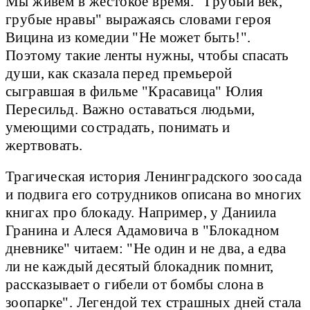
Мы живём в жестокое время. "Грубый век,
грубые нравы" выражаясь словами героя
Вицина из комедии "Не может быть!".
Поэтому такие ленты нужны, чтобы спасать
души, как сказала перед премьерой
сыгравшая в фильме "Красавица" Юлия
Пересильд. Важно оставаться людьми,
умеющими сострадать, понимать и
жертвовать.
Трагическая история Ленинградского зоосада
и подвига его сотрудников описана во многих
книгах про блокаду. Например, у Даниила
Гранина и Алеся Адамовича в "Блокадном
дневнике" читаем: "Не один и не два, а едва
ли не каждый десятый блокадник помнит,
рассказывает о гибели от бомбы слона в
зоопарке". Легендой тех страшных дней стала