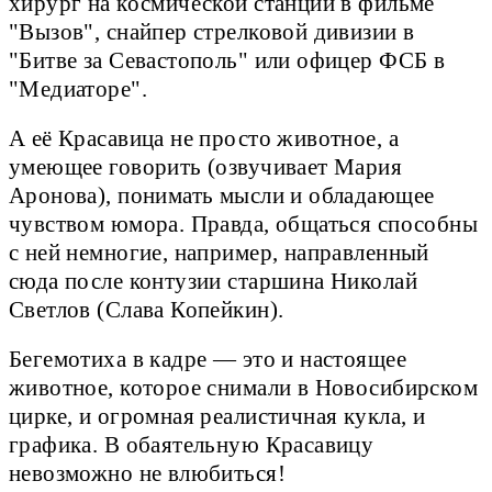
хирург на космической станции в фильме
"Вызов", снайпер стрелковой дивизии в
"Битве за Севастополь" или офицер ФСБ в
"Медиаторе".
А её Красавица не просто животное, а
умеющее говорить (озвучивает Мария
Аронова), понимать мысли и обладающее
чувством юмора. Правда, общаться способны
с ней немногие, например, направленный
сюда после контузии старшина Николай
Светлов (Слава Копейкин).
Бегемотиха в кадре — это и настоящее
животное, которое снимали в Новосибирском
цирке, и огромная реалистичная кукла, и
графика. В обаятельную Красавицу
невозможно не влюбиться!