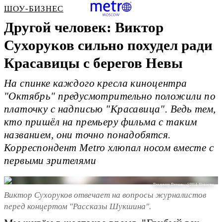
ШОУ-БИЗНЕС
Другой человек: Виктор
Сухоруков сильно похудел ради
Красавицы с берегов Невы
На спинке каждого кресла киноцентра
"Октябрь" предусмотрительно положили по
платочку с надписью "Красавица". Ведь тем,
кто пришёл на премьеру фильма с таким
названием, они точно понадобятся.
Корреспондент Metro хлюпал носом вместе с
первыми зрителями
Владимир Вяткин / @РИА Новости
Виктор Сухоруков отвечает на вопросы журналистов
перед концертом "Рассказы Шукшина".