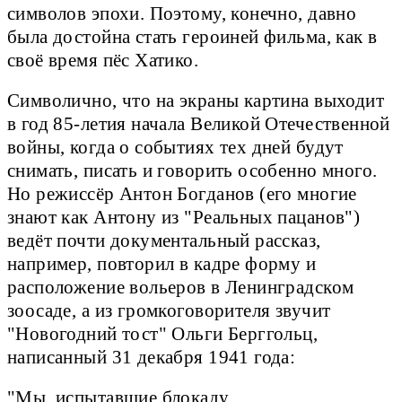
символов эпохи. Поэтому, конечно, давно
была достойна стать героиней фильма, как в
своё время пёс Хатико.
Символично, что на экраны картина выходит
в год 85-летия начала Великой Отечественной
войны, когда о событиях тех дней будут
снимать, писать и говорить особенно много.
Но режиссёр Антон Богданов (его многие
знают как Антону из "Реальных пацанов")
ведёт почти документальный рассказ,
например, повторил в кадре форму и
расположение вольеров в Ленинградском
зоосаде, а из громкоговорителя звучит
"Новогодний тост" Ольги Берггольц,
написанный 31 декабря 1941 года:
"Мы, испытавшие блокаду,