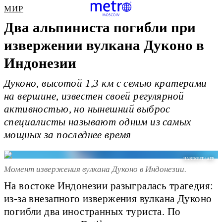
МИР
Два альпиниста погибли при
извержении вулкана Дуконо в
Индонезии
Дуконо, высотой 1,3 км с семью кратерами
на вершине, известен своей регулярной
активностью, но нынешний выброс
специалисты называют одним из самых
мощных за последнее время
HANDOUT / AFP
Момент извержения вулкана Дуконо в Индонезии.
На востоке Индонезии разыгралась трагедия:
из-за внезапного извержения вулкана Дуконо
погибли два иностранных туриста. По