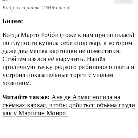
vk.com/its.statham
Кадр из сериала "ПМЖейсон"
Бизнес
Когда Марго Робби (тоже к нам притащилась)
по глупости купила себе спорткар, в котором
даже два мешка картошки не поместятся,
Стэйтем взялся её выручить. Нашёл
приличную тачку редкого рябинового цвета и
устроил показательные торги с ушлым
хозяином.
Читайте также:
Ана де Армас носила на
съёмках каркас, чтобы добиться объёма груди
как у Мэрилин Монро