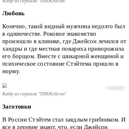
Кадр из сериала "ПМЖейсон"
Любовь
Конечно, такой видный мужчина недолго был
в одиночестве. Роковое знакомство
произошло в клинике, где Джейсон лечился от
хандры и где местная повариха приворожила
его борщом. Вместе с шикарной женщиной и
психическое состояние Стэйтема пришло в
норму.
vk.com/its.statham
Кадр из сериала "ПМЖейсон"
Заготовки
В России Стэйтем стал заядлым грибником. И
все в деревне знают, что, если Джейсон