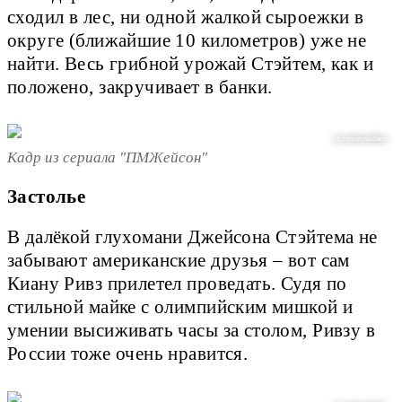
сходил в лес, ни одной жалкой сыроежки в
округе (ближайшие 10 километров) уже не
найти. Весь грибной урожай Стэйтем, как и
положено, закручивает в банки.
vk.com/its.statham
Кадр из сериала "ПМЖейсон"
Застолье
В далёкой глухомани Джейсона Стэйтема не
забывают американские друзья – вот сам
Киану Ривз прилетел проведать. Судя по
стильной майке с олимпийским мишкой и
умении высиживать часы за столом, Ривзу в
России тоже очень нравится.