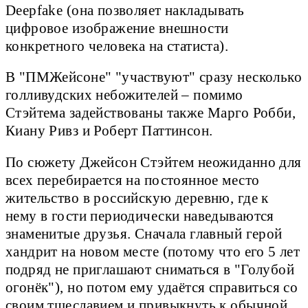
Deepfake (она позволяет накладывать
цифровое изображение внешности
конкретного человека на статиста).
В "ПМЖейсоне" "участвуют" сразу несколько
голливудских небожителей – помимо
Стэйтема задействованы также Марго Робби,
Киану Ривз и Роберт Паттинсон.
По сюжету Джейсон Стэйтем неожиданно для
всех перебирается на постоянное место
жительство в российскую деревню, где к
нему в гости периодически наведываются
знаменитые друзья. Сначала главный герой
хандрит на новом месте (потому что его 5 лет
подряд не приглашают сниматься в "Голубой
огонёк"), но потом ему удаётся справиться со
своим тщеславием и привыкнуть к обычной