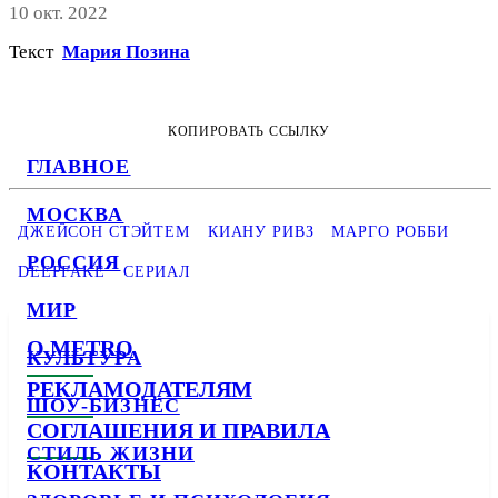
10 окт. 2022
Текст
Мария Позина
КОПИРОВАТЬ ССЫЛКУ
ГЛАВНОЕ
МОСКВА
ДЖЕЙСОН СТЭЙТЕМ
КИАНУ РИВЗ
МАРГО РОББИ
РОССИЯ
DEEPFAKE
СЕРИАЛ
МИР
О METRO
КУЛЬТУРА
РЕКЛАМОДАТЕЛЯМ
ШОУ-БИЗНЕС
СОГЛАШЕНИЯ И ПРАВИЛА
СТИЛЬ ЖИЗНИ
КОНТАКТЫ