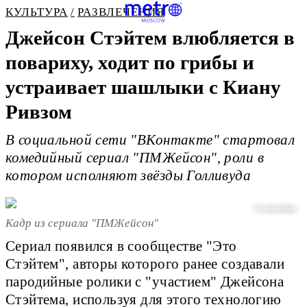
КУЛЬТУРА
РАЗВЛЕЧЕНИЯ
Джейсон Стэйтем влюбляется в
повариху, ходит по грибы и
устраивает шашлыки с Киану
Ривзом
В социальной сети "ВКонтакте" стартовал
комедийный сериал "ПМЖейсон", роли в
котором исполняют звёзды Голливуда
vk.com/its.statham
Кадр из сериала "ПМЖейсон"
Сериал появился в сообществе "Это
Стэйтем", авторы которого ранее создавали
пародийные ролики с "участием" Джейсона
Стэйтема, используя для этого технологию