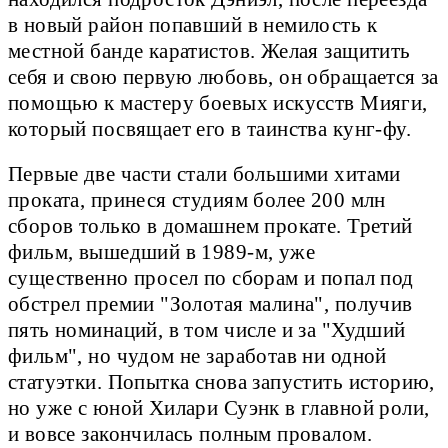
в новый район попавший в немилость к
местной банде каратистов. Желая защитить
себя и свою первую любовь, он обращается за
помощью к мастеру боевых искусств Мияги,
который посвящает его в таинства кунг-фу.
Первые две части стали большими хитами
проката, принеся студиям более 200 млн
сборов только в домашнем прокате. Третий
фильм, вышедший в 1989-м, уже
существенно просел по сборам и попал под
обстрел премии "Золотая малина", получив
пять номинаций, в том числе и за "Худший
фильм", но чудом не заработав ни одной
статуэтки. Попытка снова запустить историю,
но уже с юной Хилари Суэнк в главной роли,
и вовсе закончилась полным провалом.