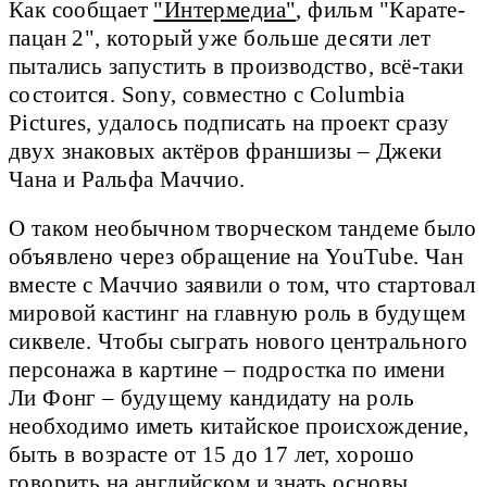
Как сообщает
"Интермедиа"
, фильм "Карате-
пацан 2", который уже больше десяти лет
пытались запустить в производство, всё-таки
состоится. Sony, совместно с Columbia
Pictures, удалось подписать на проект сразу
двух знаковых актёров франшизы – Джеки
Чана и Ральфа Маччио.
О таком необычном творческом тандеме было
объявлено через обращение на YouTube. Чан
вместе с Маччио заявили о том, что стартовал
мировой кастинг на главную роль в будущем
сиквеле. Чтобы сыграть нового центрального
персонажа в картине – подростка по имени
Ли Фонг – будущему кандидату на роль
необходимо иметь китайское происхождение,
быть в возрасте от 15 до 17 лет, хорошо
говорить на английском и знать основы