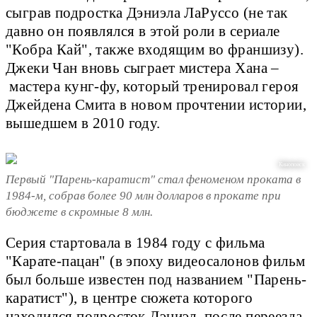
сыграв подростка Дэниэла ЛаРуссо (не так
давно он появлялся в этой роли в сериале
"Кобра Кай", также входящим во франшизу).
Джеки Чан вновь сыграет мистера Хана –
мастера кунг-фу, который тренировал героя
Джейдена Смита в новом прочтении истории,
вышедшем в 2010 году.
Кинопоиск
Первый "Парень-каратист" стал феноменом проката в
1984-м, собрав более 90 млн долларов в прокате при
бюджете в скромные 8 млн.
Серия стартовала в 1984 году с фильма
"Карате-пацан" (в эпоху видеосалонов фильм
был больше известен под названием "Парень-
каратист"), в центре сюжета которого
находился подросток Дэниэл, после переезда