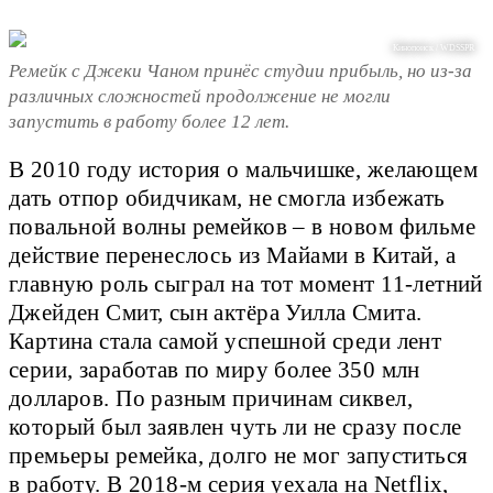
Кинопоиск / WDSSPR
Ремейк с Джеки Чаном принёс студии прибыль, но из-за
различных сложностей продолжение не могли
запустить в работу более 12 лет.
В 2010 году история о мальчишке, желающем
дать отпор обидчикам, не смогла избежать
повальной волны ремейков – в новом фильме
действие перенеслось из Майами в Китай, а
главную роль сыграл на тот момент 11-летний
Джейден Смит, сын актёра Уилла Смита.
Картина стала самой успешной среди лент
серии, заработав по миру более 350 млн
долларов. По разным причинам сиквел,
который был заявлен чуть ли не сразу после
премьеры ремейка, долго не мог запуститься
в работу. В 2018-м серия уехала на Netflix,