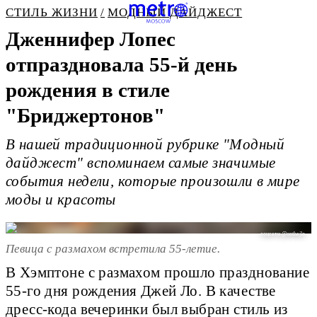
СТИЛЬ ЖИЗНИ
МОДНЫЙ ДАЙДЖЕСТ
Дженнифер Лопес
отпраздновала 55-й день
рождения в стиле
"Бриджертонов"
В нашей традиционной рубрике "Модный
дайджест" вспоминаем самые значимые
события недели, которые произошли в мире
моды и красоты
соцсети @onthejlo
Певица с размахом встретила 55-летие.
В Хэмптоне с размахом прошло празднование
55-го дня рождения Джей Ло. В качестве
дресс-кода вечеринки был выбран стиль из