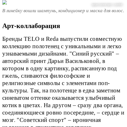
предоставлено пресс-службой
В линейку вошли шампунь, кондиционер и маска для волос.
Арт-коллаборация
Бренды TELO и Reda выпустили совместную
коллекцию полотенец с уникальными и легко
узнаваемыми дизайнами. "Синий русский" –
авторский принт Дарьи Васильковой, в
котором в одну картинку, расписанную под
гжель, сливаются философские и
религиозные символы с элементами поп-
культуры. Так, на полотенце в едва заметном
синеватом оттенке оказывается улыбчивый
котик в цветах. На другом – сразу два органа,
соединяющиеся ровно посередине, – сердце и
мозг. "Советский спорт" – ироничная