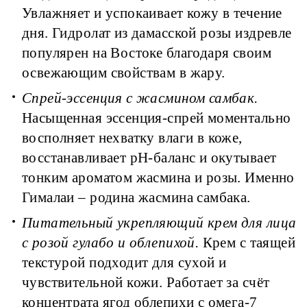
Увлажняет и успокаивает кожу в течение
дня. Гидролат из дамасской розы издревле
популярен на Востоке благодаря своим
освежающим свойствам в жару.
Спрей-эссенция с жасмином самбак.
Насыщенная эссенция-спрей моментально
восполняет нехватку влаги в коже,
восстанавливает рН-баланс и окутывает
тонким ароматом жасмина и розы. Именно
Гималаи – родина жасмина самбака.
Питательный укрепляющий крем для лица
с розой гулабо и облепихой.
Крем с таящей
текстурой подходит для сухой и
чувствительной кожи. Работает за счёт
концентрата ягод облепихи с омега-7