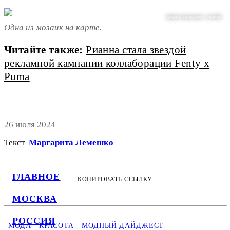
предоставлено пресс-службой
Одна из мозаик на карте.
Читайте также:
Рианна стала звездой
рекламной кампании коллаборации Fenty x
Puma
26 июля 2024
Текст
Маргарита Лемешко
ГЛАВНОЕ
КОПИРОВАТЬ ССЫЛКУ
МОСКВА
РОССИЯ
МОДА
КРАСОТА
МОДНЫЙ ДАЙДЖЕСТ