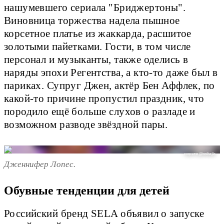
нашумевшего сериала "Бриджертоны".
Виновница торжества надела пышное
корсетное платье из жаккарда, расшитое
золотыми пайетками. Гости, в том числе
персонал и музыканты, также оделись в
наряды эпохи Регентства, а кто-то даже был в
париках. Супруг Джен, актёр Бен Аффлек, по
какой-то причине пропустил праздник, что
породило ещё больше слухов о разладе и
возможном разводе звёздной пары.
соцсети @onthejlo
Дженнифер Лопеc.
Обувные тенденции для детей
Российский бренд SELA объявил о запуске