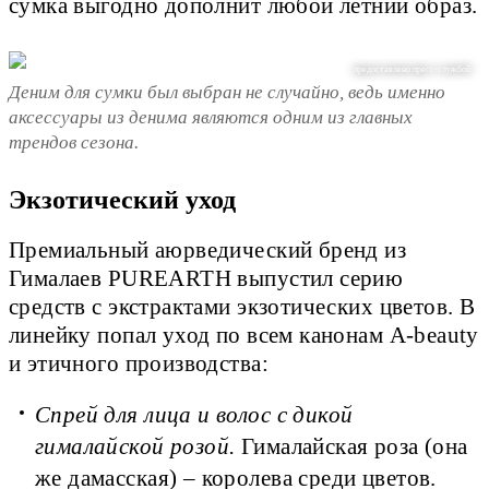
сумка выгодно дополнит любой летний образ.
предоставлено пресс-службой
Деним для сумки был выбран не случайно, ведь именно
аксессуары из денима являются одним из главных
трендов сезона.
Экзотический уход
Премиальный аюрведический бренд из
Гималаев PUREARTH выпустил серию
средств с экстрактами экзотических цветов. В
линейку попал уход по всем канонам A-beauty
и этичного производства:
Спрей для лица и волос с дикой
гималайской розой.
Гималайская роза (она
же дамасская) – королева среди цветов.