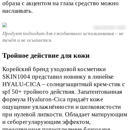
образа с акцентом на глаза средство можно
наслаивать.
предоставлено пресс-службой
Продукт подходит для ежедневного использования – не
течёт и не осыпается.
Тройное действие для кожи
Корейский бренд уходовой косметики
SKIN1004 представил новинку в линейке
HYALU-CICA – солнцезащитный крем-стик с
spf 50+ тройного действия. Запатентованная
формула Hyaluron-Cica придаёт коже
ощущение увлажнённости и шелковистости
при нулевой липкости. Обладает матирующим
и себорегулирующим эффектом,
предотвращая потоотделение благодаря