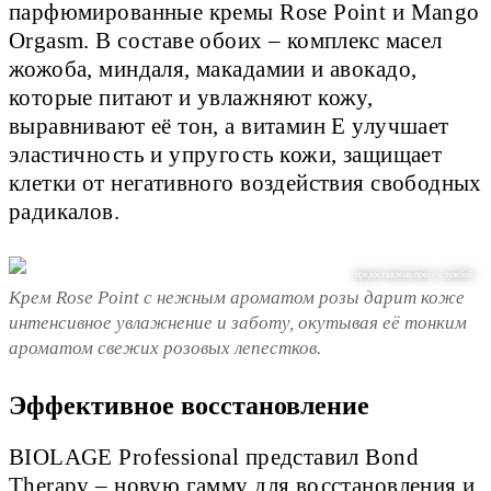
парфюмированные кремы Rose Point и Mango
Orgasm. В составе обоих – комплекс масел
жожоба, миндаля, макадамии и авокадо,
которые питают и увлажняют кожу,
выравнивают её тон, а витамин Е улучшает
эластичность и упругость кожи, защищает
клетки от негативного воздействия свободных
радикалов.
предоставлено пресс-службой
Крем Rose Point с нежным ароматом розы дарит коже
интенсивное увлажнение и заботу, окутывая её тонким
ароматом свежих розовых лепестков.
Эффективное восстановление
BIOLAGE Professional представил Bond
Therapy – новую гамму для восстановления и