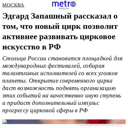
МОСКВА
Эдгард Запашный рассказал о
том, что новый цирк позволит
активнее развивать цирковое
искусство в РФ
Столица России становится площадкой для
международных фестивалей, собирая
талантливых исполнителей со всех уголков
планеты. Открытие современного цирка
даст возможность поднять организацию
этих событий на качественно иную ступень
и придаст дополнительный импульс
прогрессу цирковой сферы в РФ
Василий Кузьмичёнок / Агентство "Москва"