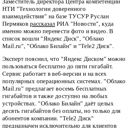
Заместитель директора Центра компетенций
НТИ "Технологии доверенного
взаимодействия" на базе ТУСУР Руслан
Пермяков
рассказал
РИА "Новости", куда
именно можно перенести фото и видео. В
список вошли "Яндекс Диск", "Облако
Mail.ru", "Облако Билайн" и "Tele2 Диск".
Эксперт пояснил, что "Яндекс Диском" можно
пользоваться бесплатно до пяти гигабайт.
Сервис работает в веб-версии и на всех
популярных операционных системах. "Облако
Mail.ru" предлагает восемь бесплатных
гигабайтов и также доступно на любых
устройствах. "Облако Билайн" даёт целых
десять гигабайтов без оплаты, но только для
абонентов компании. "Tele2 Диск"
предназначен исключительно для клиентов