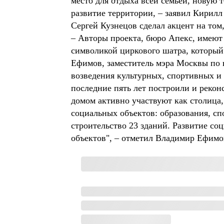
место для отдыха всей семьей, новую 
развитие территории, – заявил Кирилл
Сергей Кузнецов сделал акцент на том
– Авторы проекта, бюро Апекс, имеют
символикой циркового шатра, который 
Ефимов, заместитель мэра Москвы по в
возведения культурных, спортивных и 
последние пять лет построили и рекон
домом активно участвуют как столица, 
социальных объектов: образования, сп
строительство 23 зданий. Развитие со
объектов", – отметил Владимир Ефимо