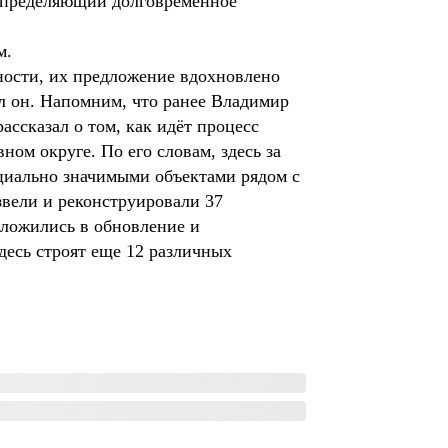
, определяющий долговременное
м.
ности, их предложение вдохновлено
ал он. Напомним, что ранее Владимир
ссказал о том, как идёт процесс
ом округе. По его словам, здесь за
оциально значимыми объектами рядом с
озвели и реконструировали 37
вложились в обновление и
десь строят еще 12 различных