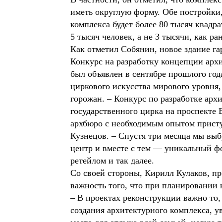
иметь округлую форму. Обе постройки,
комплекса будет более 80 тысяч квадр
5 тысяч человек, а не 3 тысячи, как ран
Как отметил Собянин, новое здание г
Конкурс на разработку концепции арх
был объявлен в сентябре прошлого года
циркового искусства мирового уровня,
горожан. – Конкурс по разработке ар
государственного цирка на проспекте В
архбюро с необходимым опытом присту
Кузнецов. – Спустя три месяца мы выб
центр и вместе с тем — уникальный ф
ретейлом и так далее.
Со своей стороны, Кирилл Кулаков, п
важность того, что при планировании
– В проектах реконструкции важно то,
создания архитектурного комплекса, у