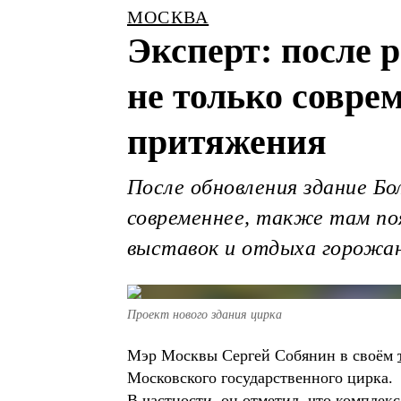
МОСКВА
Эксперт: после 
не только совре
притяжения
После обновления здание Бо
современнее, также там по
выставок и отдыха горожа
Проект нового здания цирка
Мэр Москвы Сергей Собянин в своём
Московского государственного цирка.
В частности, он отметил, что комплекс