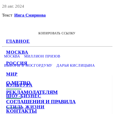
28 авг. 2024
Текст
Инга Смирнова
КОПИРОВАТЬ ССЫЛКУ
ГЛАВНОЕ
МОСКВА
МОСКВА
МИЛЛИОН ПРИЗОВ
РОССИЯ
ВЫБОРЫ В МОСГОРДУМУ
ДАРЬЯ КИСЛИЦЫНА
МИР
О METRO
КУЛЬТУРА
РЕКЛАМОДАТЕЛЯМ
ШОУ-БИЗНЕС
СОГЛАШЕНИЯ И ПРАВИЛА
СТИЛЬ ЖИЗНИ
КОНТАКТЫ