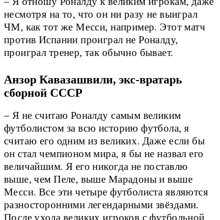
– Я отношу Роналду к великим игрокам, даже
несмотря на то, что он ни разу не выиграл
ЧМ, как тот же Месси, например. Этот матч
против Испании проиграл не Роналду,
проиграл тренер, так обычно бывает.
Анзор Кавазашвили, экс-вратарь
сборной СССР
– Я не считаю Роналду самым великим
футболистом за всю историю футбола, я
считаю его одним из великих. Даже если бы
он стал чемпионом мира, я бы не назвал его
величайшим. Я его никогда не поставлю
выше, чем Пеле, выше Марадоны и выше
Месси. Все эти четыре футболиста являются
разносторонними легендарными звёздами.
После ухода великих игроков с футбольной