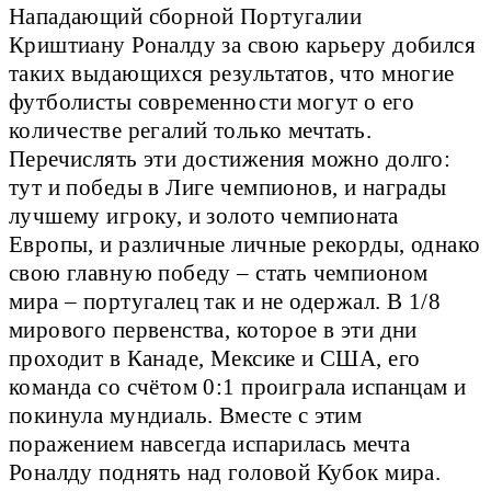
Нападающий сборной Португалии
Криштиану Роналду за свою карьеру добился
таких выдающихся результатов, что многие
футболисты современности могут о его
количестве регалий только мечтать.
Перечислять эти достижения можно долго:
тут и победы в Лиге чемпионов, и награды
лучшему игроку, и золото чемпионата
Европы, и различные личные рекорды, однако
свою главную победу – стать чемпионом
мира – португалец так и не одержал. В 1/8
мирового первенства, которое в эти дни
проходит в Канаде, Мексике и США, его
команда со счётом 0:1 проиграла испанцам и
покинула мундиаль. Вместе с этим
поражением навсегда испарилась мечта
Роналду поднять над головой Кубок мира.