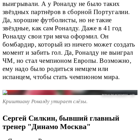
выигрывали. А у Роналду не было таких
звёздных партнёров в сборной Португалии.
Да, хорошие футболисты, но не такие
звёздные, как сам Роналду. Даже в 41 год
Роналду свои три мяча оформил. Он
бомбардир, который из ничего может создать
момент и забить гол. Да, Роналду не выиграл
ЧМ, но стал чемпионом Европы. Возможно,
ему надо было родиться немцем или
испанцем, чтобы стать чемпионом мира.
RONALDO SCHEMIDT. / AFP.
Криштиану Роналду утирает слёзы.
Сергей Силкин, бывший главный
тренер "Динамо Москва"