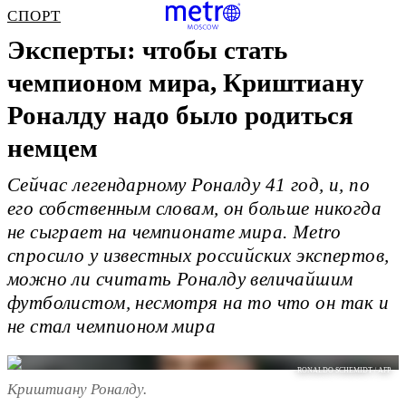
СПОРТ
Эксперты: чтобы стать
чемпионом мира, Криштиану
Роналду надо было родиться
немцем
Сейчас легендарному Роналду 41 год, и, по
его собственным словам, он больше никогда
не сыграет на чемпионате мира. Metro
спросило у известных российских экспертов,
можно ли считать Роналду величайшим
футболистом, несмотря на то что он так и
не стал чемпионом мира
RONALDO SCHEMIDT / AFP
Криштиану Роналду.