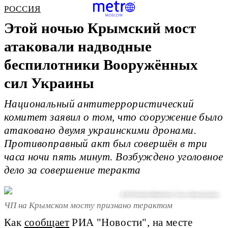
РОССИЯ
Этой ночью Крымский мост
атаковали надводные
беспилотники Вооружённых
сил Украины
Национальный антитеррористический
комитет заявил о том, что сооружение было
атаковано двумя украинскими дронами.
Противоправный акт был совершён в три
часа ночи пять минут. Возбуждено уголовное
дело за совершение теракта
@ 2019 komokvm/Shutterstock. No use without permission.
ЧП на Крымском мосту признано терактом
Как
сообщает
РИА "Новости", на месте