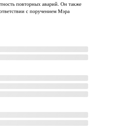
ятность повторных аварий. Он также
оответствии с поручением Мэра