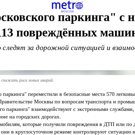
ковского паркинга" с н
1113 повреждённых маши
 следят за дорожной ситуацией и взаим
 снижать риск новых аварий.
о паркинга" переместили в безопасные места 570 легковы
Правительстве Москвы по вопросам транспорта и промы
го паркинга" взаимодействуют с экстренными службами,
ие на городских дорогах.
мобилям, которые получили повреждения в ДТП или по 
, они в круглосуточном режиме контролируют ситуацию н