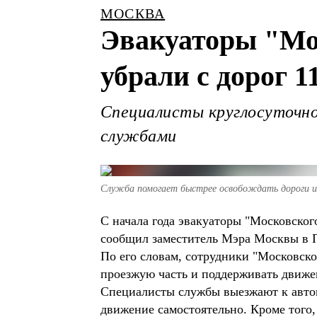
МОСКВА
Эвакуаторы "Мос
убрали с дорог 
Специалисты круглосуточно
службами
Служба помогает быстрее освобождать дороги и
С начала года эвакуаторы "Московског
сообщил заместитель Мэра Москвы в 
По его словам, сотрудники "Московско
проезжую часть и поддерживать движен
Специалисты службы выезжают к авто
движение самостоятельно. Кроме того