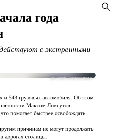
ачала года
н
одействуют с экстренными
пресс-служба "Московского паркинга"
х и 543 грузовых автомобиля. Об этом
шленности Максим Ликсутов.
 что помогает быстрее освобождать
другим причинам не могут продолжать
а дорогах столицы.