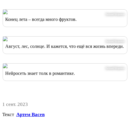
Евгений Мацкевич
Конец лета – всегда много фруктов.
Евгений Мацкевич
Август, лес, солнце. И кажется, что ещё вся жизнь впереди.
Евгений Мацкевич
Нейросеть знает толк в романтике.
1 сент. 2023
Текст
Артем Васев