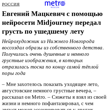
РОССИЯ
Евгений Мацкевич с помощью
нейросети Midjourney передал
грусть по ушедшему лету
Нейрохудожник из Нижнего Новгорода
воссоздал образы из собственного детства.
Получились очень душевные и немного
грустные изображения, в которых
отразилась тоска по концу самой тёплой
поры года
– Мне захотелось показать уходящее лето,
августовские немного грустные вечера, –
рассказал он Metro. – Сюжеты я взял из своей
жизни и немного пофантазировал, с чем
август может ассоциироваться у других