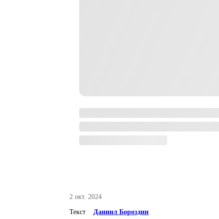
2 окт. 2024
Текст
Даниил Бороздин