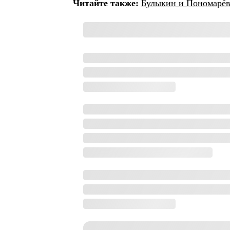
Читайте также:
Булыкин и Пономарёв