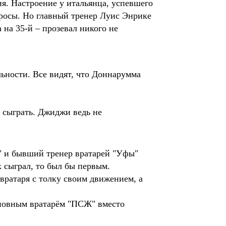
я. Настроение у итальянца, успевшего
росы. Но главный тренер Луис Энрике
 на 35-й – прозевал никого не
ьности. Все видят, что Доннарумма 
сыграть. Джиджи ведь не 
а" и бывший тренер вратарей "Уфы"
к сыграл, то был бы первым.
вратаря с толку своим движением, а
основным вратарём "ПСЖ" вместо