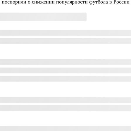
 поспорили о снижении популярности футбола в России