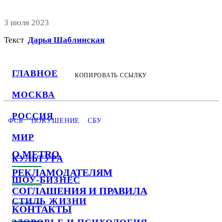
3 июля 2023
Текст
Дарья Шаблинская
ГЛАВНОЕ
КОПИРОВАТЬ ССЫЛКУ
МОСКВА
РОССИЯ
ФСБ
ПОКУШЕНИЕ
СБУ
МИР
О METRO
КУЛЬТУРА
РЕКЛАМОДАТЕЛЯМ
ШОУ-БИЗНЕС
СОГЛАШЕНИЯ И ПРАВИЛА
СТИЛЬ ЖИЗНИ
КОНТАКТЫ