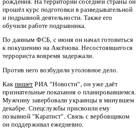
рождения. На территории соседней страны он
прошёл курс подготовки в разведывательной
и подрывной деятельности. Также его
обучили работе подрывника.
По данным ФСБ, с июня он начал готовиться
к покушению на Аксёнова. Несостоявшегося
террориста вовремя задержали.
Против него возбудили уголовное дело.
Как
пишет
РИА "Новости", он уже даёт
признательные показания о планировавшемся.
Мужчину завербовали украинцы в минувшем
декабре. Спецслужбы присвоили ему
позывной "Каратист". Связь с вербовщиком
он поддерживал ежедневно.