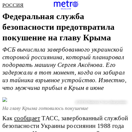
РОССИЯ
Федеральная служба
безопасности предотвратила
покушение на главу Крыма
ФСБ вычислила завербованного украинской
стороной россиянина, который планировал
подорвать машину Сергея Аксёнова. Его
задержали в тот момент, когда он забирал
из тайника взрывное устройство. Известно,
что мужчина прибыл в Крым в июне
@ 2018 SGr/Shutterstock. No use without permission.
На главу Крыма готовилось покушение
Как
сообщает
ТАСС, завербованный службой
безопасности Украины россиянин 1988 года