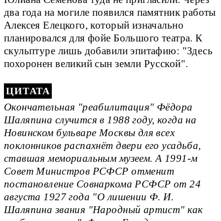
два года на могиле появился памятник работы
Алексея Елецкого, который изначально
планировался для фойе Большого театра. К
скульптуре лишь добавили эпитафию: "Здесь
похоронен великий сын земли Русской".
Окончательная "реабилитация" Фёдора
Шаляпина случится в 1988 году, когда на
Новинском бульваре Москвы для всех
поклонников распахнёт двери его усадьба,
ставшая мемориальным музеем. А 1991-м
Совет Министров РСФСР отменит
постановление Совнаркома РСФСР от 24
августа 1927 года "О лишении Ф. И.
Шаляпина звания "Народный артист" как