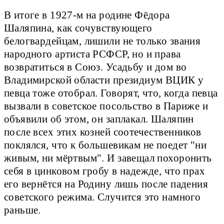
В итоге в 1927-м на родине Фёдора
Шаляпина, как сочувствующего
белогвардейцам, лишили не только звания
народного артиста РСФСР, но и права
возвратиться в Союз. Усадьбу и дом во
Владимирской области президиум ВЦИК у
певца тоже отобрал. Говорят, что, когда певца
вызвали в советское посольство в Париже и
объявили об этом, он заплакал. Шаляпин
после всех этих козней соотечественников
поклялся, что к большевикам не поедет "ни
живым, ни мёртвым". И завещал похоронить
себя в цинковом гробу в надежде, что прах
его вернётся на Родину лишь после падения
советского режима. Случится это намного
раньше.