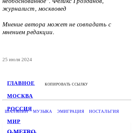
необоснованное". Феликс Грозданов,
журналист, москвовед
Мнение автора может не совпадать с
мнением редакции.
25 июля 2024
ГЛАВНОЕ
КОПИРОВАТЬ ССЫЛКУ
МОСКВА
РОССИЯ
ШАЛЯПИН
МУЗЫКА
ЭМИГРАЦИЯ
НОСТАЛЬГИЯ
МИР
О METRO