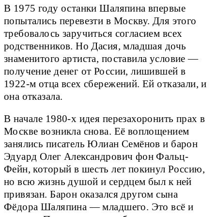
В 1975 году останки Шаляпина впервые
попытались перевезти в Москву. Для этого
требовалось заручиться согласием всех
родственников. Но Дасия, младшая дочь
знаменитого артиста, поставила условие —
получение денег от России, лишившей в
1922-м отца всех сбережений. Ей отказали, и
она отказала.
В начале 1980-х идея перезахоронить прах в
Москве возникла снова. Её воплощением
занялись писатель Юлиан Семёнов и барон
Эдуард Олег Александрович фон Фальц-
Фейн, который в шесть лет покинул Россию,
но всю жизнь душой и сердцем был к ней
привязан. Барон оказался другом сына
Фёдора Шаляпина — младшего. Это всё и