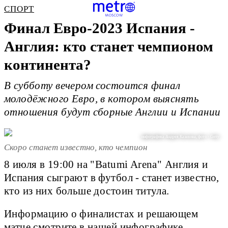
СПОРТ
Финал Евро-2023 Испания -
Англия: кто станет чемпионом
континента?
В субботу вечером состоится финал
молодёжного Евро, в котором выяснять
отношения будут сборные Англии и Испании
инфографика Андрея Казакова, фото - Getty
Скоро станет известно, кто чемпион
8 июля в 19:00 на "Batumi Arena" Англия и
Испания сыграют в футбол - станет известно,
кто из них больше достоин титула.
Информацию о финалистах и решающем
матче смотрите в нашей инфографике.