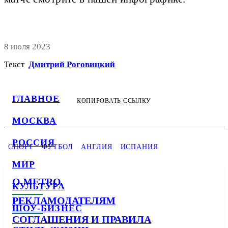
8 июля 2023
Текст
Дмитрий Роговицкий
ГЛАВНОЕ
КОПИРОВАТЬ ССЫЛКУ
МОСКВА
РОССИЯ
СПОРТ
ФУТБОЛ
АНГЛИЯ
ИСПАНИЯ
МИР
О METRO
КУЛЬТУРА
РЕКЛАМОДАТЕЛЯМ
ШОУ-БИЗНЕС
СОГЛАШЕНИЯ И ПРАВИЛА