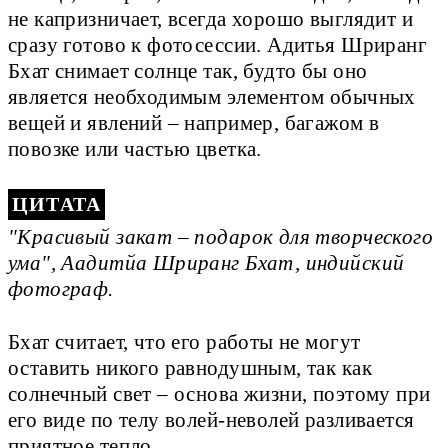
не капризничает, всегда хорошо выглядит и
сразу готово к фотосессии. Адитья Шриранг
Бхат снимает солнце так, будто бы оно
является необходимым элементом обычных
вещей и явлений – например, багажом в
повозке или частью цветка.
"Красивый закат – подарок для творческого
ума", Аадитйа Шриранг Бхат, индийский
фотограф.
Бхат считает, что его работы не могут
оставить никого равнодушным, так как
солнечный свет – основа жизни, поэтому при
его виде по телу волей-неволей разливается
приятное тепло.