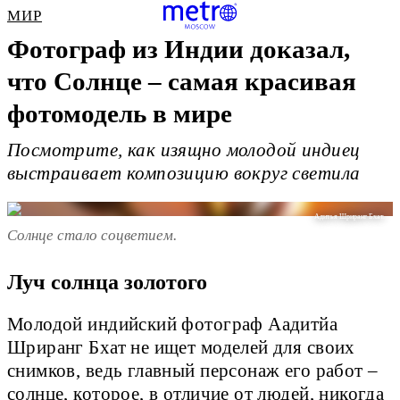
МИР
Фотограф из Индии доказал,
что Солнце – самая красивая
фотомодель в мире
Посмотрите, как изящно молодой индиец
выстраивает композицию вокруг светила
Адитья Шриранг Бхат.
Солнце стало соцветием.
Луч солнца золотого
Молодой индийский фотограф Аадитйа
Шриранг Бхат не ищет моделей для своих
снимков, ведь главный персонаж его работ –
солнце, которое, в отличие от людей, никогда