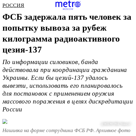
РОССИЯ
ФСБ задержала пять человек за
попытку вывоза за рубеж
килограмма радиоактивного
цезия-137
По информации силовиков, банда
действовала при координации гражданина
Украины. Если бы цезий-137 удалось
вывезти, использовать его планировалось
для постановок с применением оружия
массового поражения в целях дискредитации
России
@ ФСБ РФ / РИА "Новости"
Нашивка на форме сотрудника ФСБ РФ. Архивное фото