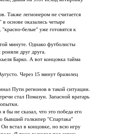
в. Также легионером не считается
 в основе оказались четыре
"красно-белые" уже готовятся к
ятой минуте. Однако футболисты
 роняли друг друга.
кьеля Барко. А вот концовка тайма
угусто. Через 15 минут бразилец
инал Пути регионов в такой ситуации.
стречи стал Помазун. Запасной вратарь
попытки.
я бы не сказал, что это победа его
o бывший голкипер "Спартака"
Он встал в концовке, но всю игру