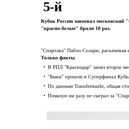
5-й
Кубок России завоевал московский 
"красно-белые" брали 10 раз.
"Спартака" Пабло Солари, раскачивая 
Только факты
В РПЛ "Краснодар" занял второе мес
"Быки" прошли в Суперфинал Кубка
По данным Transfermarkt, общая ст
Помазун ни разу не сыграл за "Спар