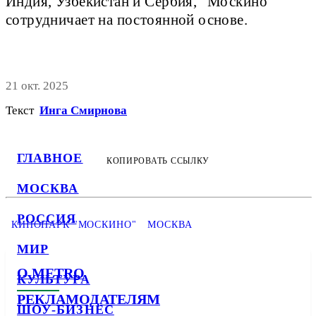
Индия, Узбекистан и Сербия, "Москино"
сотрудничает на постоянной основе.
21 окт. 2025
Текст
Инга Смирнова
ГЛАВНОЕ
КОПИРОВАТЬ ССЫЛКУ
МОСКВА
РОССИЯ
КИНОПАРК "МОСКИНО"
МОСКВА
МИР
О METRO
КУЛЬТУРА
РЕКЛАМОДАТЕЛЯМ
ШОУ-БИЗНЕС