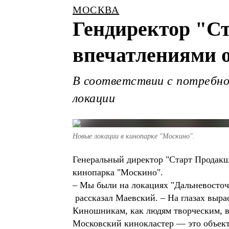
МОСКВА
Гендиректор "С
впечатлениями 
В соответствии с потребно
локации
Новые локации в кинопарке "Москино".
Генеральный директор "Старт Продакш
кинопарка "Москино".
– Мы были на локациях "Дальневосточ
рассказал Маевский. – На глазах выр
Киношникам, как людям творческим, вс
Московский кинокластер — это объект