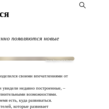
ся
янно появляются новые
Чингаев Ярослав / АГН Москва
поделился своими впечатлениями от
и увидели недавно построенные, –
полнительными возможностями.
мя есть, куда развиваться.
телей, которые развивает