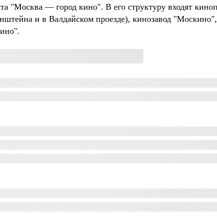
та "Москва — город кино". В его структуру входят кино
енштейна и в Валдайском проезде), кинозавод "Москино",
ино".