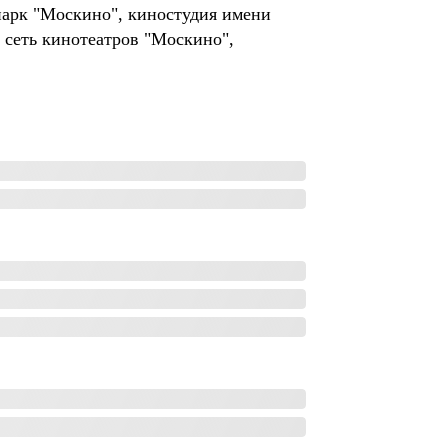
парк "Москино", киностудия имени
 сеть кинотеатров "Москино",