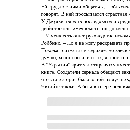
Ей трудно с ними общаться, – объясняе
говорят. В ней просыпается страстная
У Джульетты есть последователи среди 
двойственен: имея власть, он должен 
– У меня есть опыт руководства неком
Роббинс. – Но я не могу раскрывать 
Похожая ситуация в сериале, но здесь 
думаю, хорош он или плох, я просто пы
В "Укрытии" зрители отправятся вместе
книге. Создатели сериала обещают за
что эта история была одной из лучших
Читайте также:
Работа в сфере недви