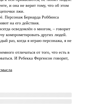
те, и она не верит тому, что об этом
 цепочки лжи.
неё. Персонаж Бернарда Роббинса
ияют на его действия.
всегда осведомлён о многом, – говорит
очу компрометировать других людей.
дый раз, когда я играю персонажа, я не
емного отличаться от того, что есть в
ваться. И Ребекка Фергюсон говорит,
смысла