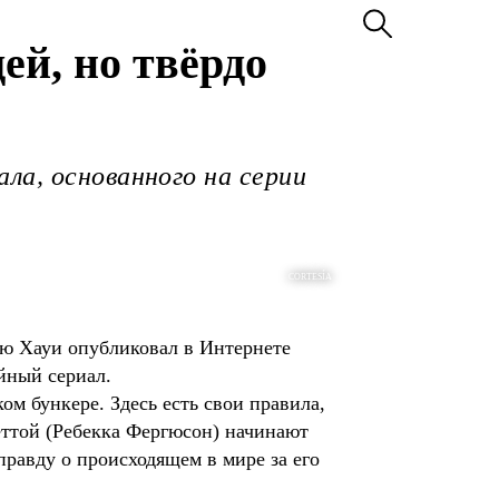
ей, но твёрдо
ла, основанного на серии
CORTESÍA
ью Хауи опубликовал в Интернете
йный сериал.
ом бункере. Здесь есть свои правила,
ьеттой (Ребекка Фергюсон) начинают
 правду о происходящем в мире за его