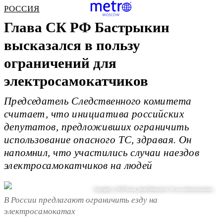
РОССИЯ
Глава СК РФ Бастрыкин
высказался в пользу
ограничений для
электросамокатчиков
Председатель Следственного комитета
считает, что инициатива российских
депутатов, предложивших ограничить
использование опасного ТС, здравая. Он
напомнил, что участились случаи наездов
электросамокатчиков на людей
Copyright (c) 2020 Kozak_photo/Shutterstock. No use without permission.
В России предлагают ограничить езду на
электросамокатах