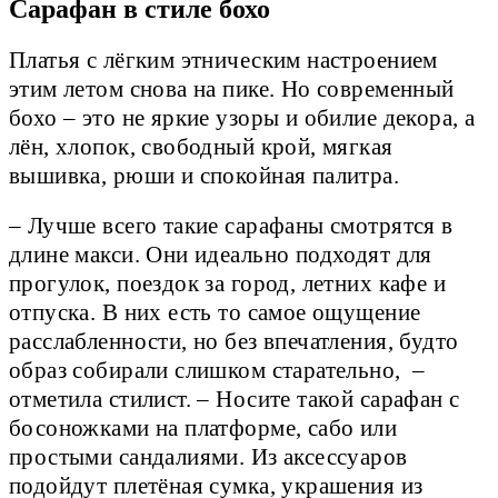
Сарафан в стиле бохо
Платья с лёгким этническим настроением
этим летом снова на пике. Но современный
бохо – это не яркие узоры и обилие декора, а
лён, хлопок, свободный крой, мягкая
вышивка, рюши и спокойная палитра.
– Лучше всего такие сарафаны смотрятся в
длине макси. Они идеально подходят для
прогулок, поездок за город, летних кафе и
отпуска. В них есть то самое ощущение
расслабленности, но без впечатления, будто
образ собирали слишком старательно, –
отметила стилист. – Носите такой сарафан с
босоножками на платформе, сабо или
простыми сандалиями. Из аксессуаров
подойдут плетёная сумка, украшения из