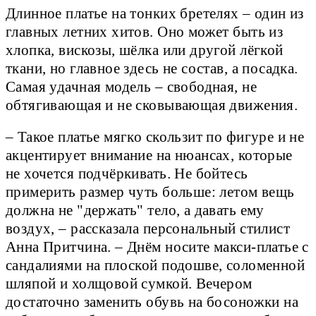
Длинное платье на тонких бретелях – один из
главных летних хитов. Оно может быть из
хлопка, вискозы, шёлка или другой лёгкой
ткани, но главное здесь не состав, а посадка.
Самая удачная модель – свободная, не
обтягивающая и не сковывающая движения.
– Такое платье мягко скользит по фигуре и не
акцентирует внимание на нюансах, которые
не хочется подчёркивать. Не бойтесь
примерить размер чуть больше: летом вещь
должна не "держать" тело, а давать ему
воздух, – рассказала персональный стилист
Анна Притчина. – Днём носите макси-платье с
сандалиями на плоской подошве, соломенной
шляпой и холщовой сумкой. Вечером
достаточно заменить обувь на босоножки на