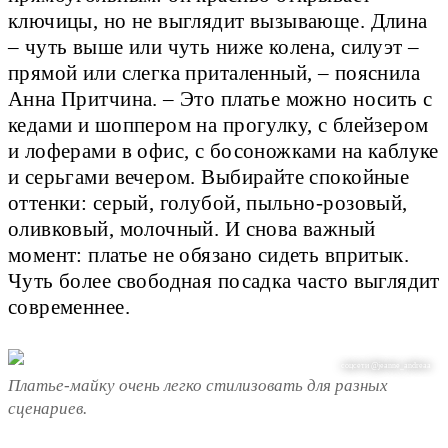
ключицы, но не выглядит вызывающе. Длина
– чуть выше или чуть ниже колена, силуэт –
прямой или слегка приталенный, – пояснила
Анна Притчина. – Это платье можно носить с
кедами и шоппером на прогулку, с блейзером
и лоферами в офис, с босоножками на каблуке
и серьгами вечером. Выбирайте спокойные
оттенки: серый, голубой, пыльно-розовый,
оливковый, молочный. И снова важный
момент: платье не обязано сидеть впритык.
Чуть более свободная посадка часто выглядит
современнее.
соцсети @jeanne_andreaa
Платье-майку очень легко стилизовать для разных
сценариев.