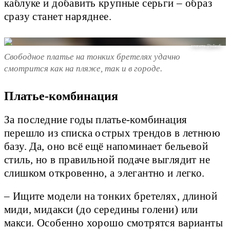
каблуке и добавить крупные серьги – образ
сразу станет наряднее.
соцсети @juliesfi
Свободное платье на тонких бретелях удачно
смотрится как на пляже, так и в городе.
Платье-комбинация
За последние годы платье-комбинация
перешло из списка острых трендов в летнюю
базу. Да, оно всё ещё напоминает бельевой
стиль, но в правильной подаче выглядит не
слишком откровенно, а элегантно и легко.
– Ищите модели на тонких бретелях, длиной
миди, мидакси (до середины голени) или
макси. Особенно хорошо смотрятся варианты