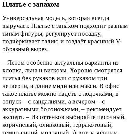
Платье с запа́хом
Универсальная модель, которая всегда
выручает. Платье с запа́хом подходит разным
типам фигуры, регулирует посадку,
подчёркивает талию и создаёт красивый V-
образный вырез.
– Летом особенно актуальны варианты из
хлопка, льна и вискозы. Хорошо смотрятся
платья без рукавов или с рукавом три
четверти, в длине миди или макси. В офис
такое платье можно надеть с лодочками, в
отпуск – с сандалиями, а вечером – с
аккуратными босоножками, – рекомендует
эксперт. – Из оттенков выбирайте песочный,
коричневый, оливковый, терракотовый,
тёмно-синий, молочный. А вот за чёрным