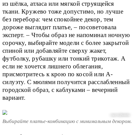
из шёлка, атласа или мягкой струящейся
ткани. Кружево тоже допустимо, но лучше
без перебора: чем спокойнее декор, тем
дороже выглядит платье, – посоветовала
эксперт. – Чтобы образ не напоминал ночную
сорочку, выбирайте модели с более закрытой
спиной или добавляйте сверху жакет,
футболку, рубашку или тонкий трикотаж. А
если не хочется лишнего облегания,
присмотритесь к крою по косой или А-
силуэту. С мюлями получится расслабленный
городской образ, с каблуками – вечерний
вариант.
соцсети @hoskelsa
Выбирайте платье-комбинацию с минимальным декором.