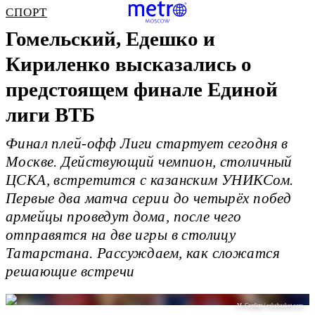
СПОРТ
Гомельский, Едешко и
Кириленко высказались о
предстоящем финале Единой
лиги ВТБ
Финал плей-офф Лиги стартует сегодня в
Москве. Действующий чемпион, столичный
ЦСКА, встретится с казанским УНИКСом.
Первые два матча серии до четырёх побед
армейцы проведут дома, после чего
отправятся на две игры в столицу
Татарстана. Рассуждаем, как сложатся
решающие встречи
М. Сербин / cskabasket.com