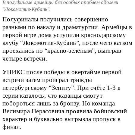
В полуфинале армейцы без особых проблем одолели
"Локомотив-Кубань".
Полуфиналы получились совершенно
разными по накалу и драматургии. Армейцы в
первой игре дома уступили краснодарскому
клубу “Локомотив-Кубань”, после чего катком
проехались по “красно-зелёным”, выиграв
четыре встречи.
УНИКС после победы в овертайме первой
встречи затем проиграл трижды
петербургскому “Зениту”. При счёте 1-3 в
серии казалось, что казанцы смогут
побороться лишь за бронзу. Но команда
Велимира Перасовича проявила бойцовский
характер и буквально выгрызла пропуск в
финал.