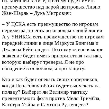
сильнейшей в Лиге, поэтому будет иметь
преимущество над парой центровых Ливио
Жан-Шарль – Лука Митрович:
– У ЦСКА есть преимущество по игрокам
периметра, то есть по игрокам задней линии.
А у УНИКСа есть преимущество по игрокам
передней линии в лице Маркуса Бингэма и
Джалена Рейнольдса. Поэтому очень важное
значение будет иметь приоритетная тактика,
которую выберут тренеры. Я не про
нападение в основном, а про защиту.
Кто и как будет опекать своих соперников,
когда Перасович обоих будет выпускать на
поляну? Выберет ли Велимир тактику
превентивного фола против Мело Тримбла,
Каспера Уэйра и Самсона Руженцева?