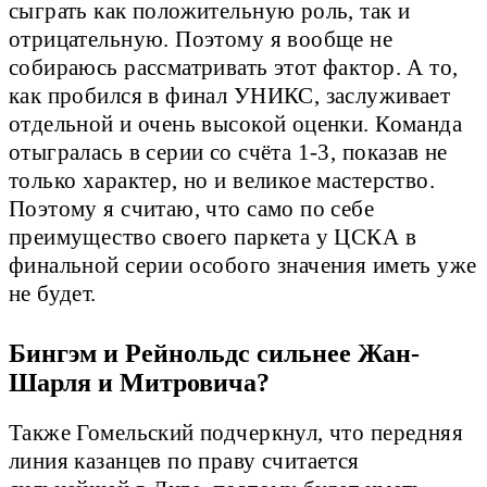
сыграть как положительную роль, так и
отрицательную. Поэтому я вообще не
собираюсь рассматривать этот фактор. А то,
как пробился в финал УНИКС, заслуживает
отдельной и очень высокой оценки. Команда
отыгралась в серии со счёта 1-3, показав не
только характер, но и великое мастерство.
Поэтому я считаю, что само по себе
преимущество своего паркета у ЦСКА в
финальной серии особого значения иметь уже
не будет.
Бингэм и Рейнольдс сильнее Жан-
Шарля и Митровича?
Также Гомельский подчеркнул, что передняя
линия казанцев по праву считается