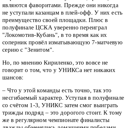
являются фаворитами. Прежде они никогда
не уступали казанцам в плей-офф. У них есть
преимущество своей площадки. Плюс в
полуфинале ЦСКА уверенно переиграл
"Локомотив-Кубань", в то время как их
соперник провёл изматывающую 7-матчевую
серию с "Зенитом".
Но, по мнению Кириленко, это вовсе не
говорит о том, что у УНИКСа нет никаких
шансов:
– Что у этой команды есть точно, так это
несгибаемый характер. Уступая в полуфинале
со счётом 1-3, УНИКС затем смог выиграть
трижды подряд – это дорогого стоит. К тому
же в регулярном чемпионате финалисты
дважды обменялись домашними победами.