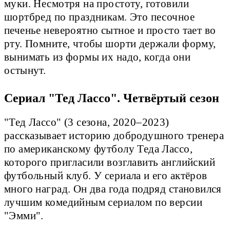
муки. Несмотря на простоту, готовили
шортбред по праздникам. Это песочное
печенье невероятно сытное и просто тает во
рту. Помните, чтобы шорти держали форму,
вынимать из формы их надо, когда они
остынут.
Сериал "Тед Лассо". Четвёртый сезон
"Тед Лассо" (3 сезона, 2020–2023)
рассказывает историю добродушного тренера
по американскому футболу Теда Лассо,
которого пригласили возглавить английский
футбольный клуб. У сериала и его актёров
много наград. Он два года подряд становился
лучшим комедийным сериалом по версии
"Эмми".