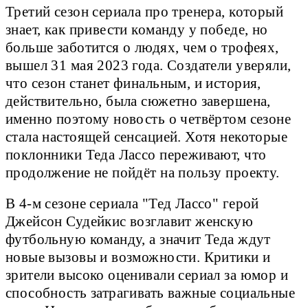
Третий сезон сериала про тренера, который
знает, как привести команду у победе, но
больше заботится о людях, чем о трофеях,
вышел 31 мая 2023 года. Создатели уверяли,
что сезон станет финальным, и история,
действительно, была сюжетно завершена,
именно поэтому новость о четвёртом сезоне
стала настоящей сенсацией. Хотя некоторые
поклонники Теда Лассо переживают, что
продолжение не пойдёт на пользу проекту.
В 4-м сезоне сериала "Тед Лассо" герой
Джейсон Судейкис возглавит женскую
футбольную команду, а значит Теда ждут
новые вызовы и возможности. Критики и
зрители высоко оценивали сериал за юмор и
способность затрагивать важные социальные