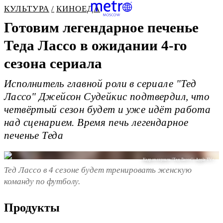
КУЛЬТУРА
КИНОЕДА
Готовим легендарное печенье
Теда Лассо в ожидании 4-го
сезона сериала
Исполнитель главной роли в сериале "Тед
Лассо" Джейсон Судейкис подтвердил, что
четвёртый сезон будет и уже идёт работа
над сценарием. Время печь легендарное
печенье Теда
Кадр из сериала "Тед Лассо" | Apple TV+
Тед Лассо в 4 сезоне будет тренировать женскую
команду по футболу.
Продукты