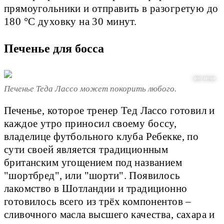
прямоугольники и отправить в разогретую до
180 °С духовку на 30 минут.
Печенье для босса
фото автора
Печенье Теда Лассо может покорить любого.
Печенье, которое тренер Тед Лассо готовил и
каждое утро приносил своему боссу,
владелице футбольного клуба Ребекке, по
сути своей является традиционным
британским угощением под названием
"шортбред", или "шорти". Появилось
лакомство в Шотландии и традиционно
готовилось всего из трёх компонентов –
сливочного масла высшего качества, сахара и