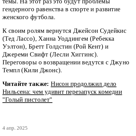
темы. На этот раз это будут проблемы
гендерного равенства в спорте и развитие
женского футбола.
К своим ролям вернутся Джейсон Судейкис
(Тед Лассо), Ханна Уоддингем (Ребекка
Уэлтон), Бретт Голдстин (Рой Кент) и
Джереми Свифт (Лесли Хиггинс).
Переговоры о возвращении ведутся с Джуно
Темпл (Кили Джонс).
Читайте также:
Нисон продолжил дело
Нильсена: чем удивит перезапуск комедии
"Голый пистолет"
4 апр. 2025